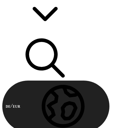
DE
EUR