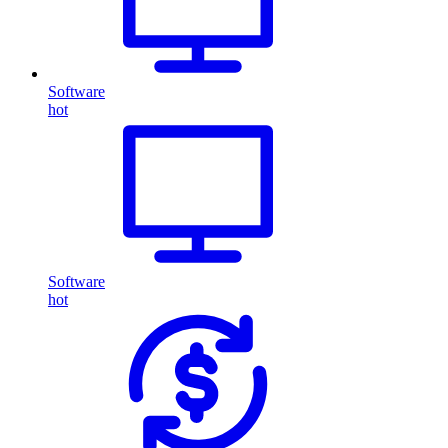
Software
hot
Software
hot