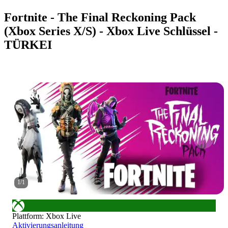
Fortnite - The Final Reckoning Pack
(Xbox Series X/S) - Xbox Live Schlüssel -
TÜRKEI
1
/
1
Plattform
:
Xbox Live
Aktivierungsanleitung