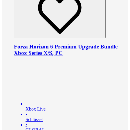
Forza Horizon 6 Premium Upgrade Bundle
Xbox Series X/S, PC
Xbox Live
•
Schlüssel
•
GLOBAL