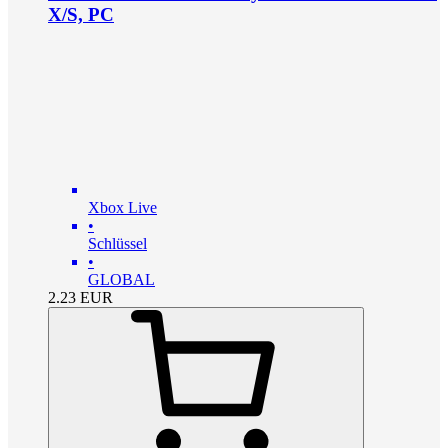
X/S, PC
Xbox Live
•
Schlüssel
•
GLOBAL
2.23
EUR