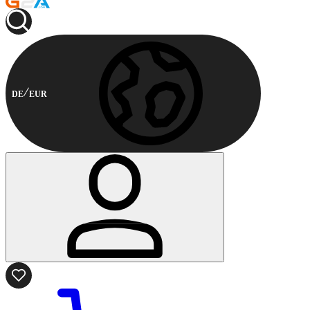
DE
EUR