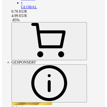
•
GLOBAL
0.76
EUR
4.99
EUR
-
85
%
GESPONSERT