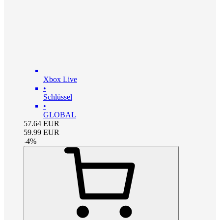
Xbox Live
•
Schlüssel
•
GLOBAL
57.64
EUR
59.99
EUR
-
4
%