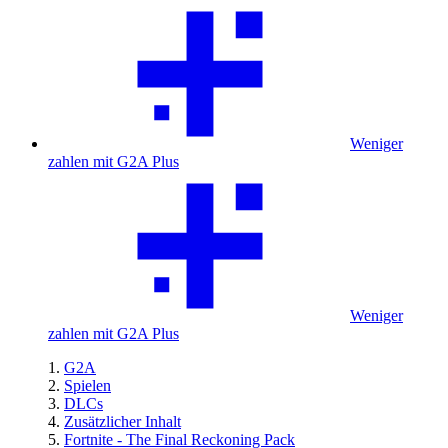
Weniger
zahlen mit G2A Plus
Weniger
zahlen mit G2A Plus
G2A
Spielen
DLCs
Zusätzlicher Inhalt
Fortnite - The Final Reckoning Pack