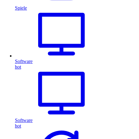
Spiele
Software
hot
Software
hot