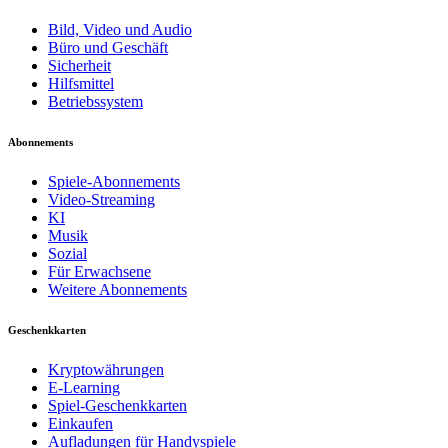
Bild, Video und Audio
Büro und Geschäft
Sicherheit
Hilfsmittel
Betriebssystem
Abonnements
Spiele-Abonnements
Video-Streaming
KI
Musik
Sozial
Für Erwachsene
Weitere Abonnements
Geschenkkarten
Kryptowährungen
E-Learning
Spiel-Geschenkkarten
Einkaufen
Aufladungen für Handyspiele