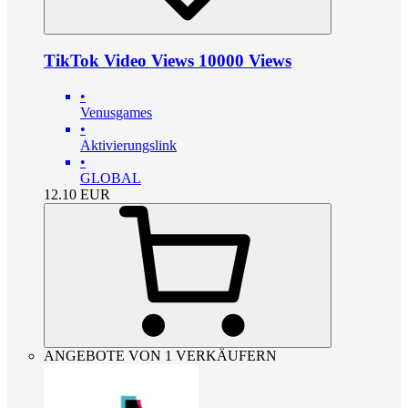
TikTok Video Views 10000 Views
•
Venusgames
•
Aktivierungslink
•
GLOBAL
12.10
EUR
ANGEBOTE VON 1 VERKÄUFERN