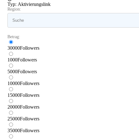
Typ
:
Aktivierungslink
Region:
Betrag:
30000
Followers
1000
Followers
5000
Followers
10000
Followers
15000
Followers
20000
Followers
25000
Followers
35000
Followers