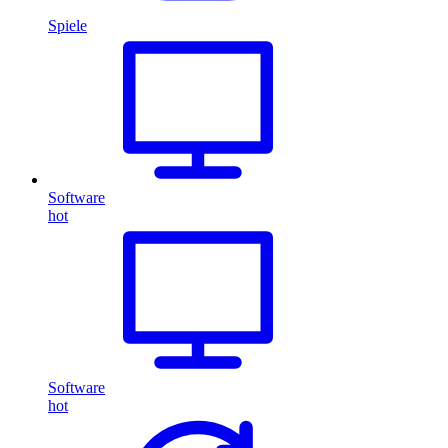
Spiele
Software
hot
Software
hot