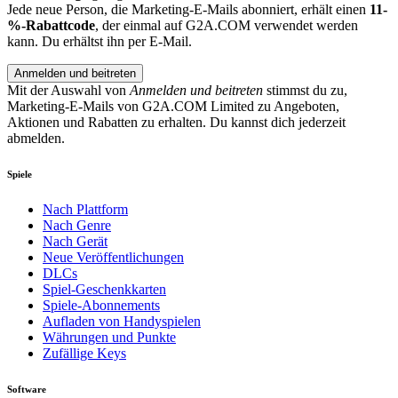
Jede neue Person, die Marketing-E-Mails abonniert, erhält einen
11-
%-Rabattcode
, der einmal auf G2A.COM verwendet werden
kann. Du erhältst ihn per E-Mail.
Anmelden und beitreten
Mit der Auswahl von
Anmelden und beitreten
stimmst du zu,
Marketing-E-Mails von G2A.COM Limited zu Angeboten,
Aktionen und Rabatten zu erhalten. Du kannst dich jederzeit
abmelden.
Spiele
Nach Plattform
Nach Genre
Nach Gerät
Neue Veröffentlichungen
DLCs
Spiel-Geschenkkarten
Spiele-Abonnements
Aufladen von Handyspielen
Währungen und Punkte
Zufällige Keys
Software