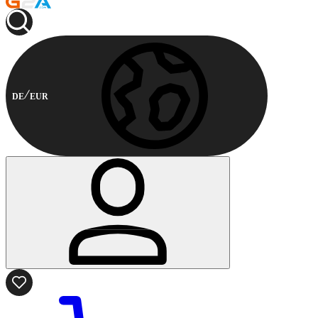
DE
EUR