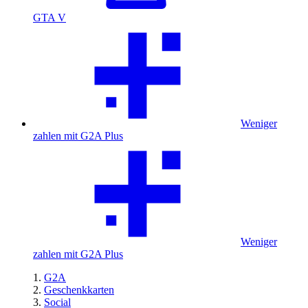
GTA V
Weniger
zahlen mit G2A Plus
Weniger
zahlen mit G2A Plus
G2A
Geschenkkarten
Social