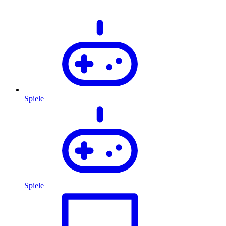
Spiele
Spiele