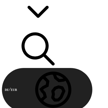
DE
EUR