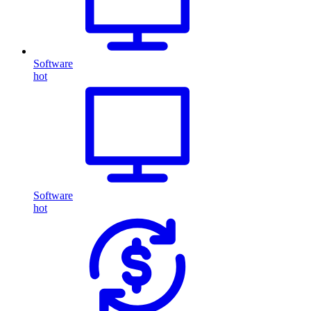
Software
hot
Software
hot