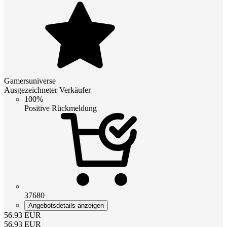
Gamersuniverse
Ausgezeichneter Verkäufer
100%
Positive Rückmeldung
37680
Angebotsdetails anzeigen
56.93
EUR
56.93
EUR