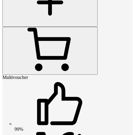
Multivoucher
99%