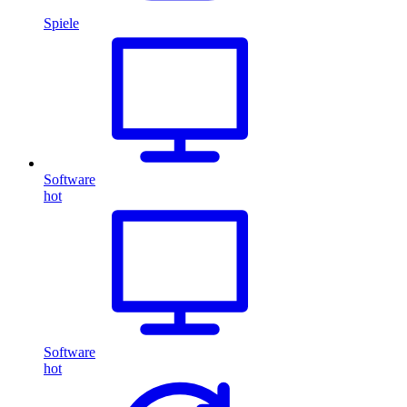
Spiele
Software
hot
Software
hot