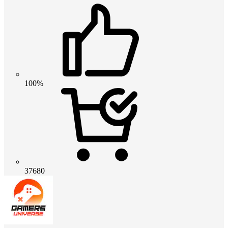
100%
37680