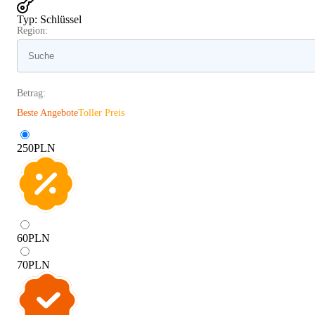
Typ
:
Schlüssel
Region:
Betrag:
Beste Angebote
Toller Preis
250
PLN
60
PLN
70
PLN