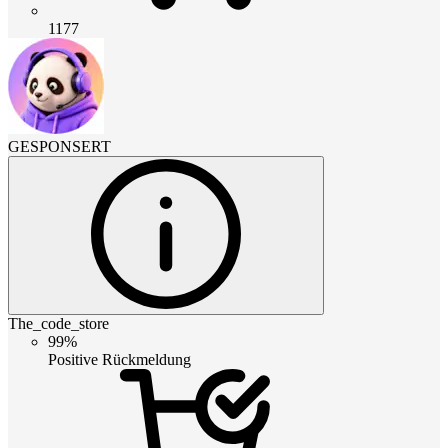
1177
GESPONSERT
The_code_store
99%
Positive Rückmeldung