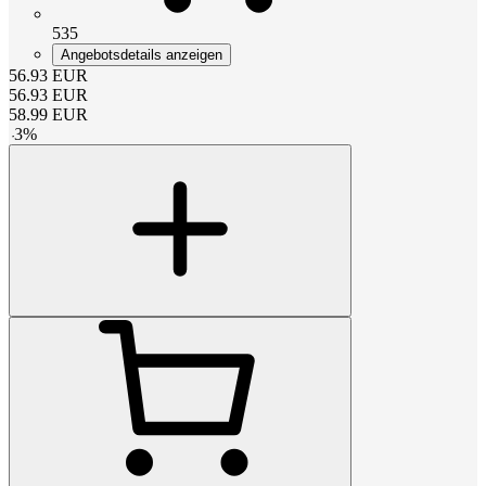
535
Angebotsdetails anzeigen
56.93
EUR
56.93
EUR
58.99
EUR
-
3
%