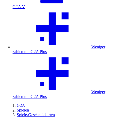
GTA V
Weniger
zahlen mit G2A Plus
Weniger
zahlen mit G2A Plus
G2A
Spielen
Spiele-Geschenkkarten