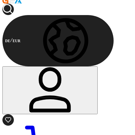
DE
EUR