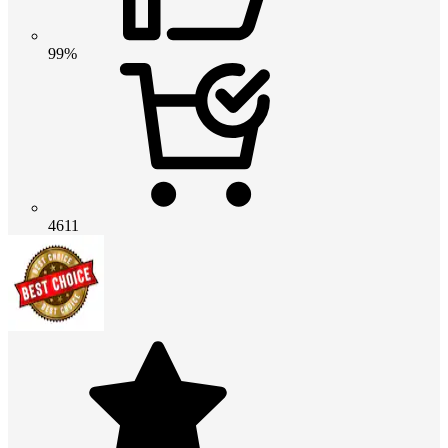
99%
4611