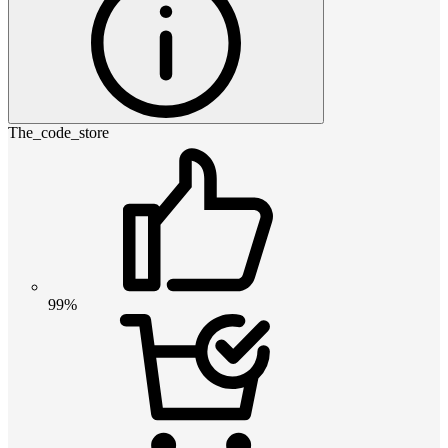
The_code_store
99%