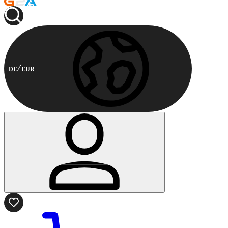
DE
EUR