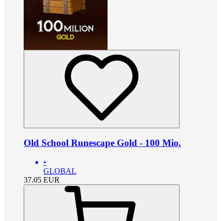
Old School Runescape Gold - 100 Mio.
•
GLOBAL
37.05
EUR