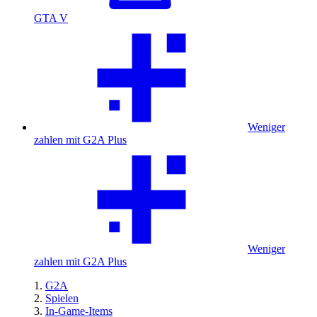
GTA V
Weniger
zahlen mit G2A Plus
Weniger
zahlen mit G2A Plus
G2A
Spielen
In-Game-Items