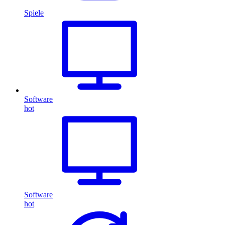
Spiele
Software
hot
Software
hot