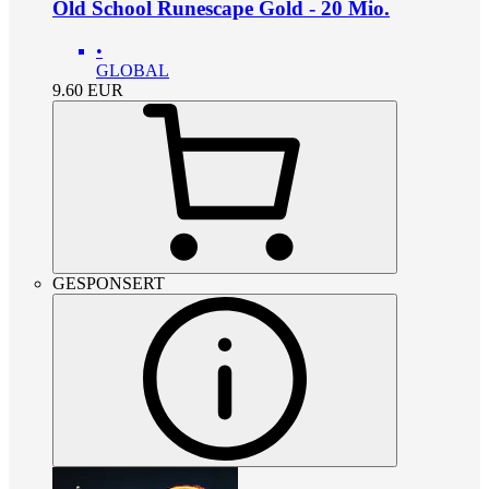
Old School Runescape Gold - 20 Mio.
•
GLOBAL
9.60
EUR
GESPONSERT