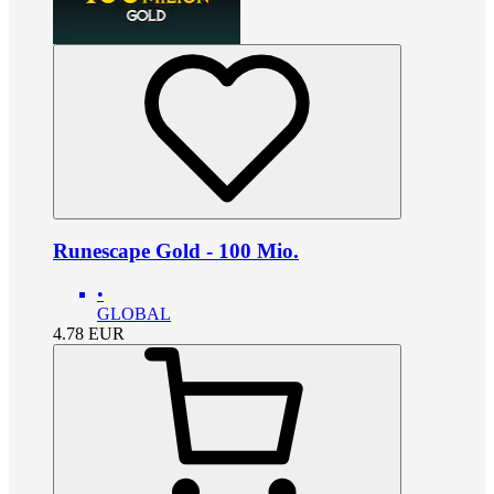
Runescape Gold - 100 Mio.
•
GLOBAL
4.78
EUR