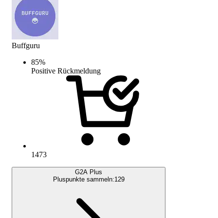
Buffguru
85
%
Positive Rückmeldung
1473
G2A Plus
Pluspunkte sammeln:
129