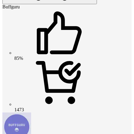
Buffguru
85%
1473