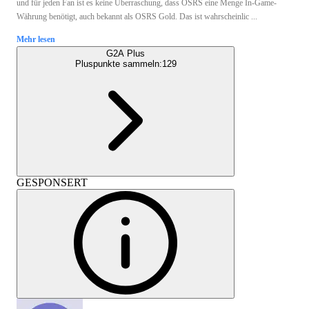
und für jeden Fan ist es keine Überraschung, dass OSRS eine Menge In-Game-
Währung benötigt, auch bekannt als OSRS Gold. Das ist wahrscheinlic ...
Mehr lesen
G2A Plus
Pluspunkte sammeln:
129
GESPONSERT