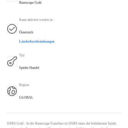
Runescape Gold
Kann aktiviert werden in
:
Österreich
Länderbeschränkungen
Typ
:
Spieler Handel
Region
:
GLOBAL
OSRS Gold - In der Runescape Franchise ist OSRS eines der beliebtesten Spiele,