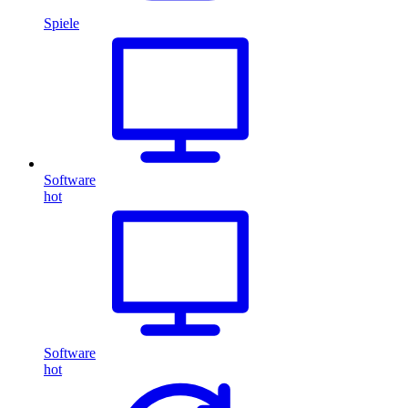
Spiele
Software
hot
Software
hot