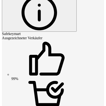
Safekeymart
Ausgezeichneter Verkäufer
99%