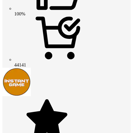
100%
44141