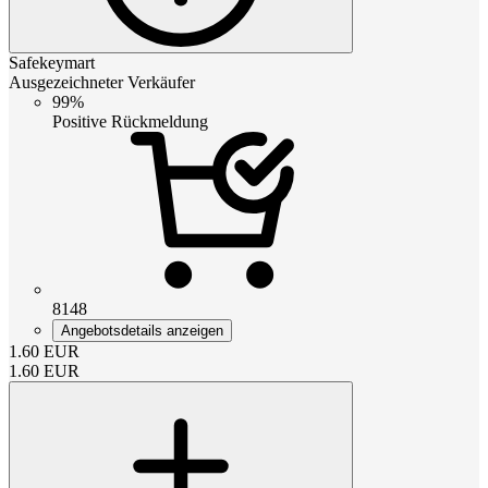
Safekeymart
Ausgezeichneter Verkäufer
99%
Positive Rückmeldung
8148
Angebotsdetails anzeigen
1.60
EUR
1.60
EUR