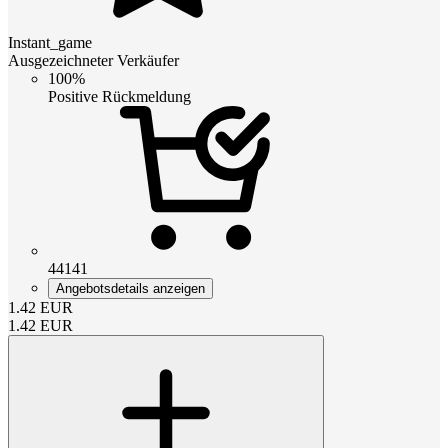
Instant_game
Ausgezeichneter Verkäufer
100%
Positive Rückmeldung
44141
Angebotsdetails anzeigen
1.42
EUR
1.42
EUR