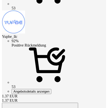
53
Yupbe_llc
92%
Positive Rückmeldung
53
Angebotsdetails anzeigen
1.37
EUR
1.37
EUR