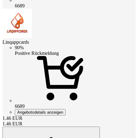
6689
Linqappcards
90%
Positive Rückmeldung
6689
Angebotsdetails anzeigen
1.46
EUR
1.46
EUR