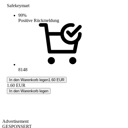
Safekeymart
99
%
Positive Rückmeldung
8148
In den Warenkorb legen
1.60 EUR
1.60
EUR
In den Warenkorb legen
Advertisement
GESPONSERT