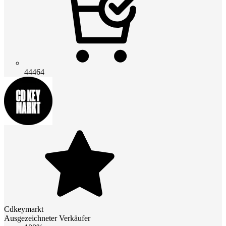
44464
Cdkeymarkt
Ausgezeichneter Verkäufer