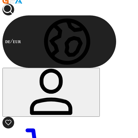
DE
EUR