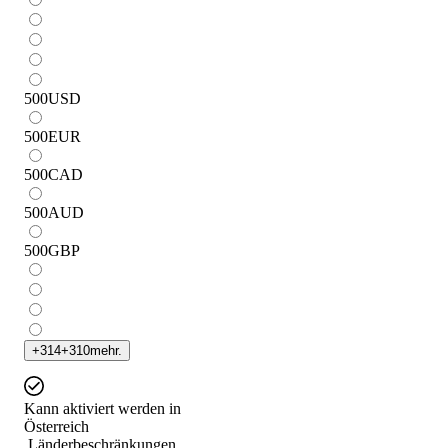
500
USD
500
EUR
500
CAD
500
AUD
500
GBP
+
314
+
310
mehr.
Kann aktiviert werden in
Österreich
Länderbeschränkungen