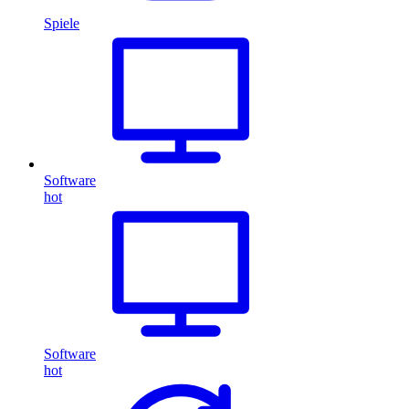
Spiele
Software
hot
Software
hot