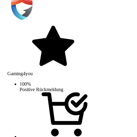
Gaming4you
100
%
Positive Rückmeldung