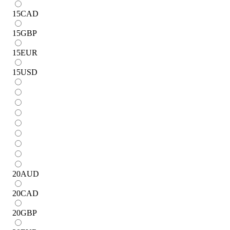
15
CAD
15
GBP
15
EUR
15
USD
20
AUD
20
CAD
20
GBP