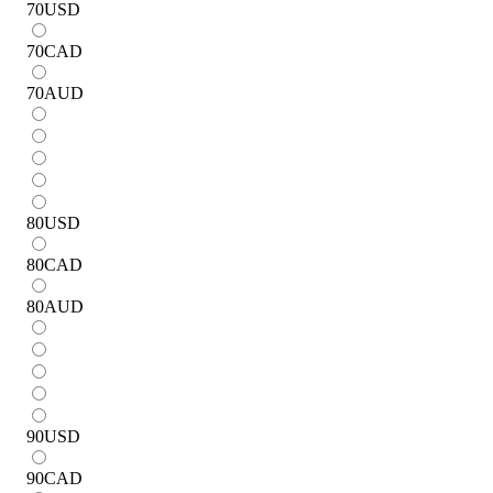
70
USD
70
CAD
70
AUD
80
USD
80
CAD
80
AUD
90
USD
90
CAD