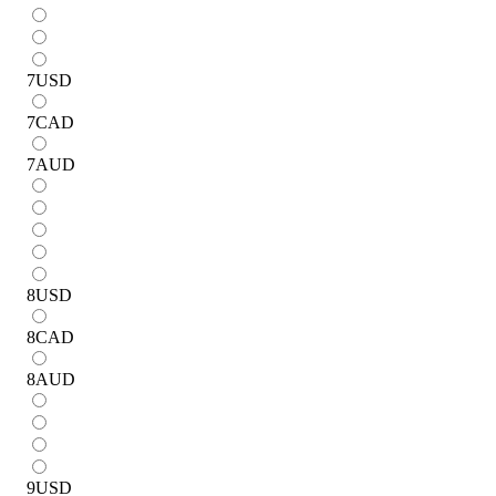
7
USD
7
CAD
7
AUD
8
USD
8
CAD
8
AUD
9
USD