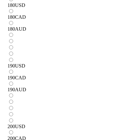
180
USD
180
CAD
180
AUD
190
USD
190
CAD
190
AUD
200
USD
200
CAD