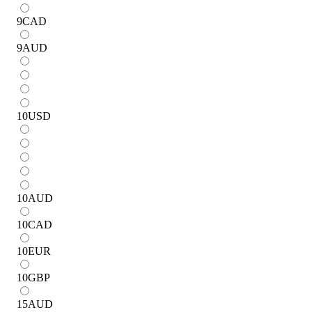
9
CAD
9
AUD
10
USD
10
AUD
10
CAD
10
EUR
10
GBP
15
AUD