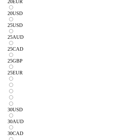
20
EUR
20
USD
25
USD
25
AUD
25
CAD
25
GBP
25
EUR
30
USD
30
AUD
30
CAD