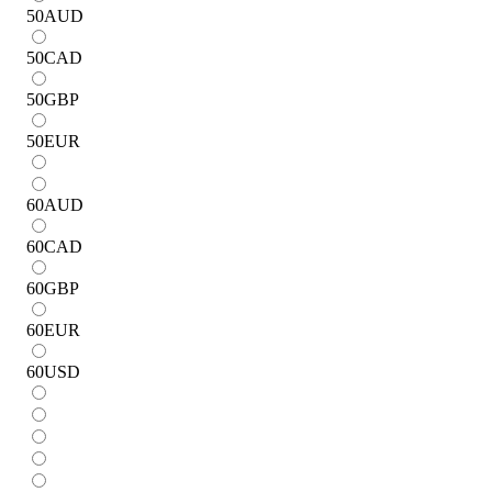
50
AUD
50
CAD
50
GBP
50
EUR
60
AUD
60
CAD
60
GBP
60
EUR
60
USD