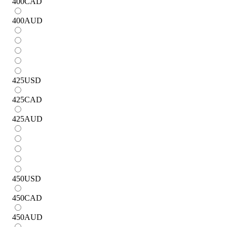
400
CAD
400
AUD
425
USD
425
CAD
425
AUD
450
USD
450
CAD
450
AUD