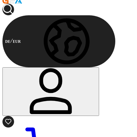
DE
EUR