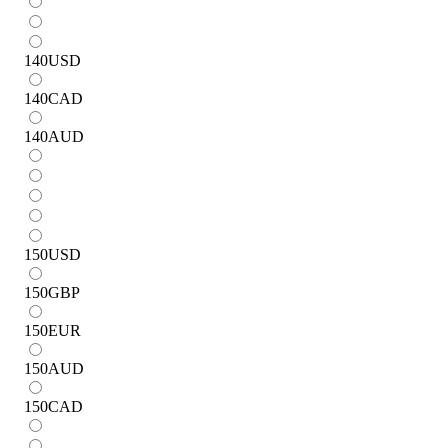
140
USD
140
CAD
140
AUD
150
USD
150
GBP
150
EUR
150
AUD
150
CAD