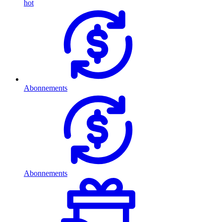
hot
Abonnements
Abonnements