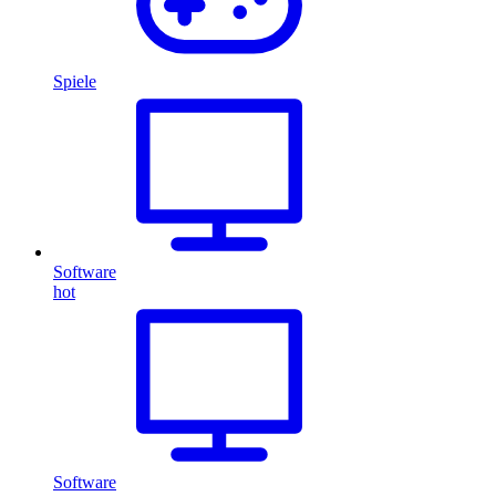
Spiele
Software
hot
Software