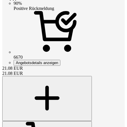
90%
Positive Rückmeldung
6670
Angebotsdetails anzeigen
21.08
EUR
21.08
EUR