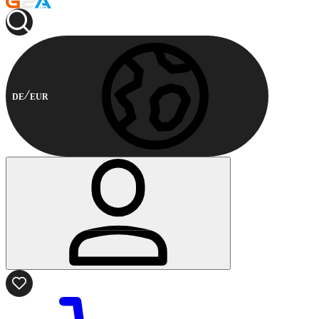
DE
EUR