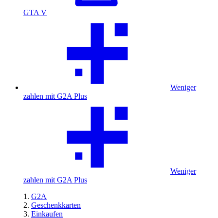
GTA V
Weniger
zahlen mit G2A Plus
Weniger
zahlen mit G2A Plus
G2A
Geschenkkarten
Einkaufen