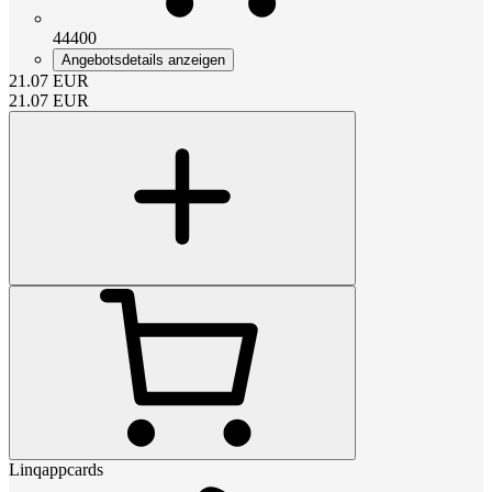
44400
Angebotsdetails anzeigen
21.07
EUR
21.07
EUR
Linqappcards