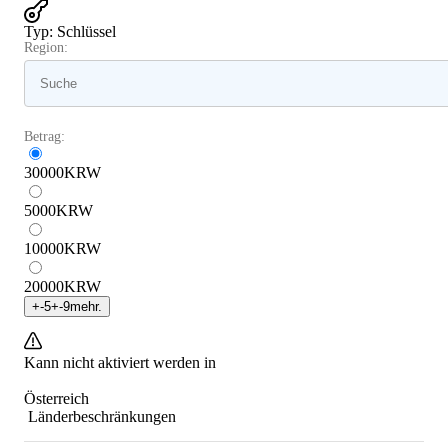
Typ
:
Schlüssel
Region:
Betrag:
30000
KRW
5000
KRW
10000
KRW
20000
KRW
+
-5
+
-9
mehr.
Kann nicht aktiviert werden in
Österreich
Länderbeschränkungen