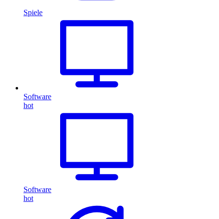
Spiele
Software
hot
Software
hot