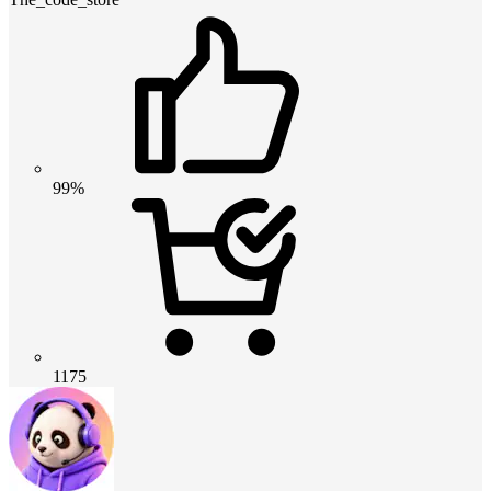
99%
1175