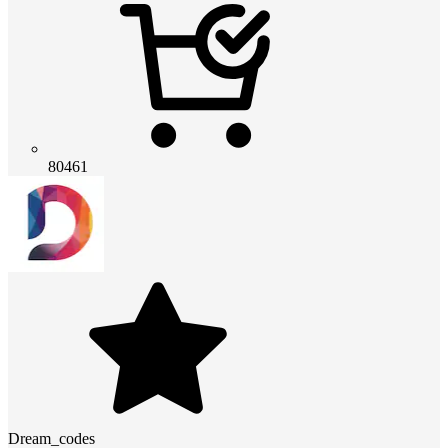
80461
Dream_codes