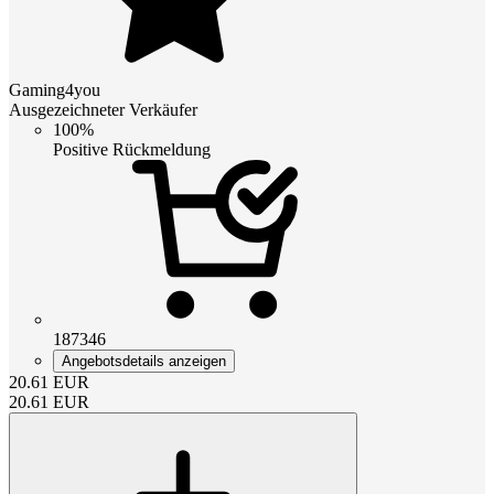
Gaming4you
Ausgezeichneter Verkäufer
100%
Positive Rückmeldung
187346
Angebotsdetails anzeigen
20.61
EUR
20.61
EUR