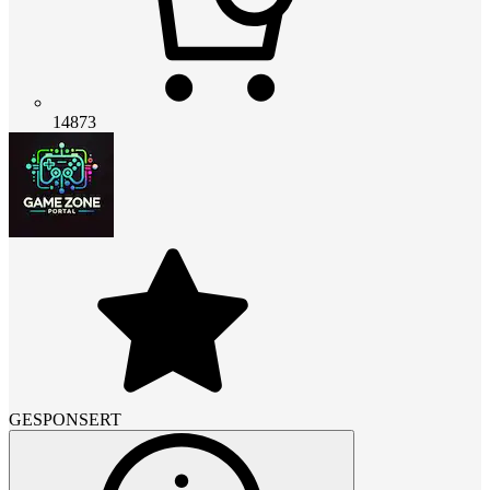
14873
GESPONSERT