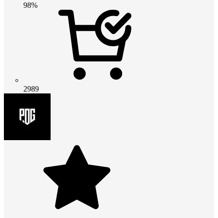
98%
2989