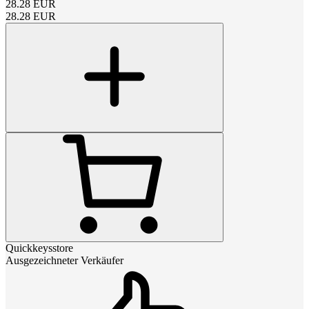
28.28
EUR
28.28
EUR
Quickkeysstore
Ausgezeichneter Verkäufer