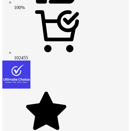
100%
102455