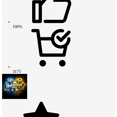
100%
3175