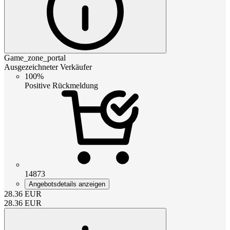
Game_zone_portal
Ausgezeichneter Verkäufer
100%
Positive Rückmeldung
14873
Angebotsdetails anzeigen
28.36
EUR
28.36
EUR