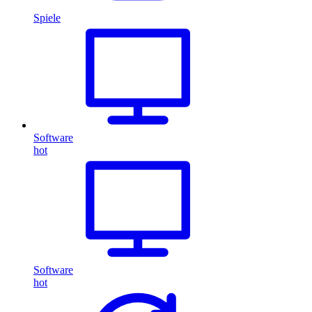
Spiele
Software
hot
Software
hot