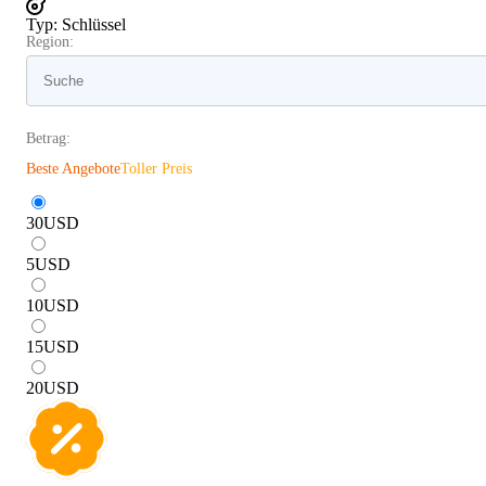
Typ
:
Schlüssel
Region:
Betrag:
Beste Angebote
Toller Preis
30
USD
5
USD
10
USD
15
USD
20
USD