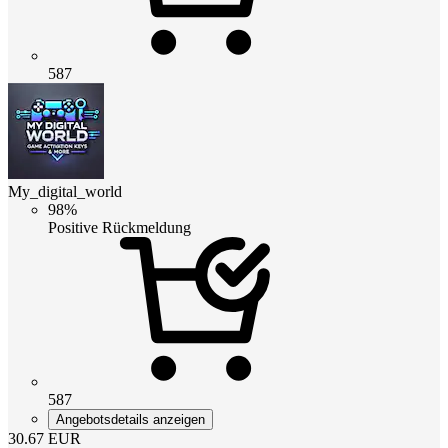
587
My_digital_world
98%
Positive Rückmeldung
587
Angebotsdetails anzeigen
30.67
EUR