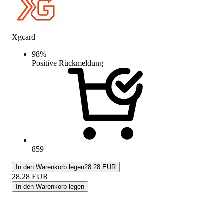
Xgcard
98
%
Positive Rückmeldung
859
In den Warenkorb legen
28.28 EUR
28.28
EUR
In den Warenkorb legen