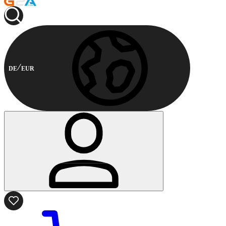
DE
EUR