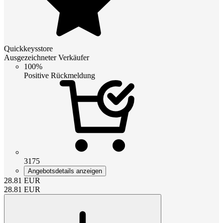
Quickkeysstore
Ausgezeichneter Verkäufer
100%
Positive Rückmeldung
3175
Angebotsdetails anzeigen
28.81
EUR
28.81
EUR