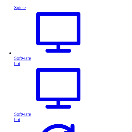
Spiele
Software
hot
Software
hot