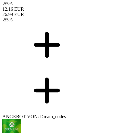
-
55
%
12.16
EUR
26.99
EUR
-
55
%
ANGEBOT VON: Dream_codes