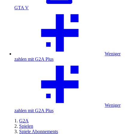
GTA V
Weniger
zahlen mit G2A Plus
Weniger
zahlen mit G2A Plus
G2A
Spielen
Spiele Abonnements