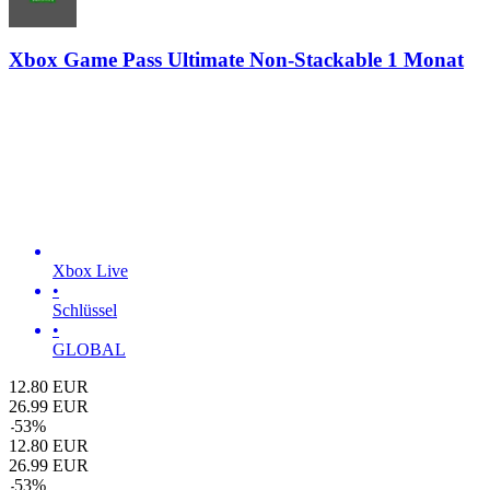
Xbox Game Pass Ultimate Non-Stackable 1 Monat
Xbox Live
•
Schlüssel
•
GLOBAL
12.80
EUR
26.99
EUR
-
53
%
12.80
EUR
26.99
EUR
-
53
%