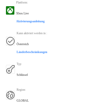
Plattform
:
Xbox Live
Aktivierungsanleitung
Kann aktiviert werden in
:
Österreich
Länderbeschränkungen
Typ
:
Schlüssel
Region
:
GLOBAL