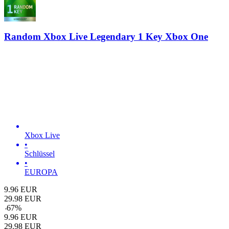
Random Xbox Live Legendary 1 Key Xbox One
Xbox Live
•
Schlüssel
•
EUROPA
9.96
EUR
29.98
EUR
-
67
%
9.96
EUR
29.98
EUR