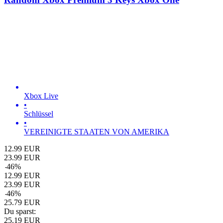
Xbox Live
•
Schlüssel
•
VEREINIGTE STAATEN VON AMERIKA
12.99
EUR
23.99
EUR
-
46
%
12.99
EUR
23.99
EUR
-
46
%
25.79
EUR
Du sparst:
25.19
EUR