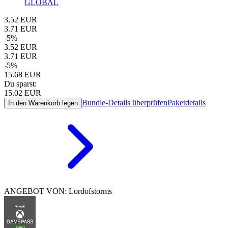
GLOBAL
3.52
EUR
3.71
EUR
-
5
%
3.52
EUR
3.71
EUR
-
5
%
15.68
EUR
Du sparst:
15.02
EUR
Bundle-Details überprüfen
Paketdetails
In den Warenkorb legen
ANGEBOT VON: Lordofstorms