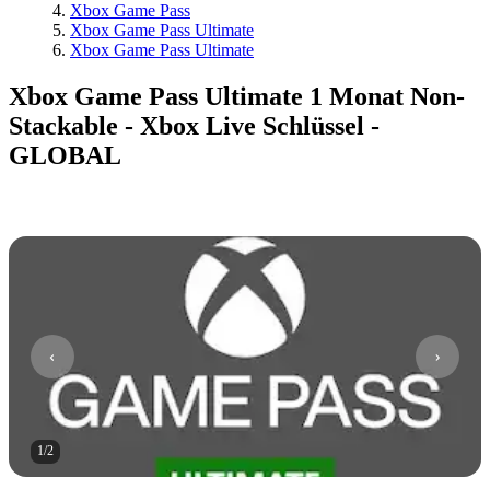
Xbox Game Pass
Xbox Game Pass Ultimate
Xbox Game Pass Ultimate
Xbox Game Pass Ultimate 1 Monat Non-
Stackable - Xbox Live Schlüssel -
GLOBAL
1
/
2