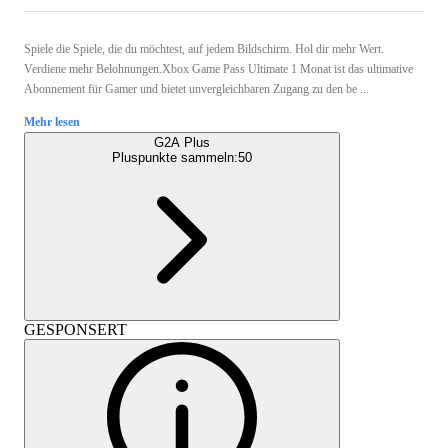
Spiele die Spiele, die du möchtest, auf jedem Bildschirm. Hol dir mehr Wert.
Verdiene mehr Belohnungen.Xbox Game Pass Ultimate 1 Monat ist das ultimative
Abonnement für Gamer und bietet unvergleichbaren Zugang zu den be ...
Mehr lesen
G2A Plus
Pluspunkte sammeln:
50
GESPONSERT