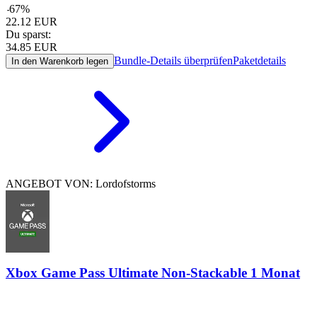
-
67
%
22.12
EUR
Du sparst:
34.85
EUR
Bundle-Details überprüfen
Paketdetails
In den Warenkorb legen
ANGEBOT VON: Lordofstorms
Xbox Game Pass Ultimate Non-Stackable 1 Monat