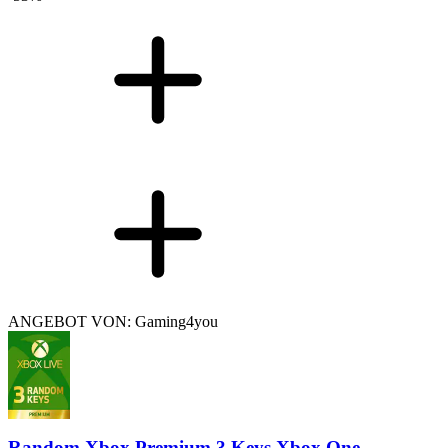
ANGEBOT VON: Gaming4you
Random Xbox Premium 3 Keys Xbox One