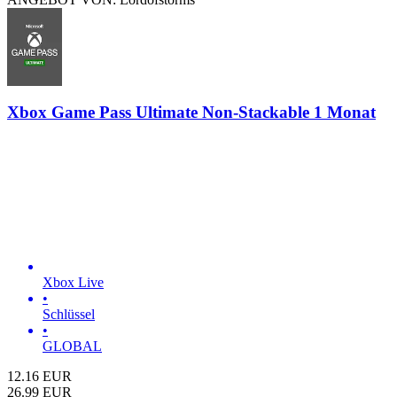
Xbox Game Pass Ultimate Non-Stackable 1 Monat
Xbox Live
•
Schlüssel
•
GLOBAL
12.16
EUR
26.99
EUR