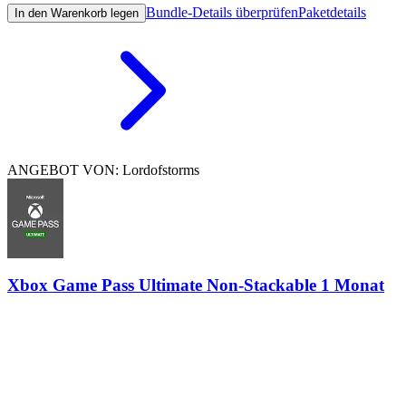
Bundle-Details überprüfen
Paketdetails
In den Warenkorb legen
ANGEBOT VON: Lordofstorms
Xbox Game Pass Ultimate Non-Stackable 1 Monat