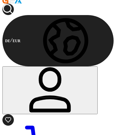
DE
EUR