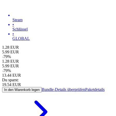
Steam
•
Schlüssel
•
GLOBAL
1.28
EUR
5.99
EUR
-
79
%
1.28
EUR
5.99
EUR
-
79
%
13.44
EUR
Du sparst:
19.54
EUR
Bundle-Details überprüfen
Paketdetails
In den Warenkorb legen