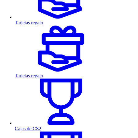
Tarjetas regalo
Tarjetas regalo
Cajas de CS2