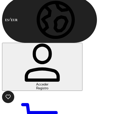
ES
EUR
Acceder
Registro