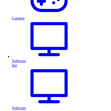
Gaming
Software
hot
Software