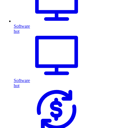
Software
hot
Software
hot