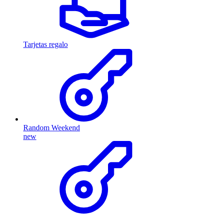
Tarjetas regalo
Random Weekend
new