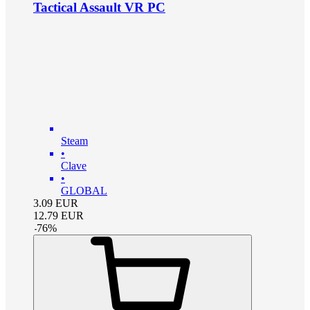
Tactical Assault VR PC
Steam
•
Clave
•
GLOBAL
3.09
EUR
12.79
EUR
-
76
%