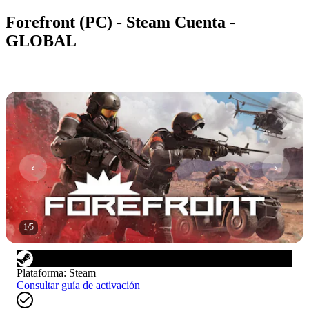
Forefront (PC) - Steam Cuenta -
GLOBAL
1
/
5
Plataforma
:
Steam
Consultar guía de activación