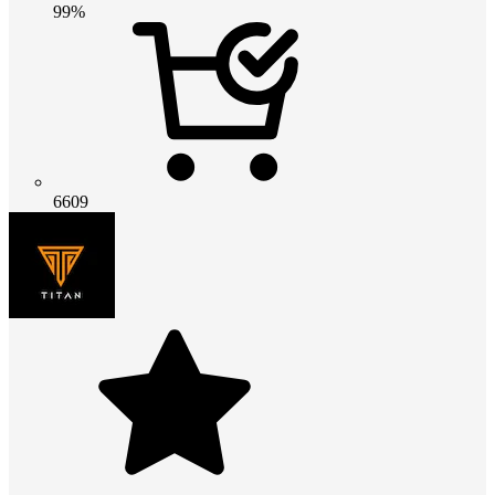
99%
6609