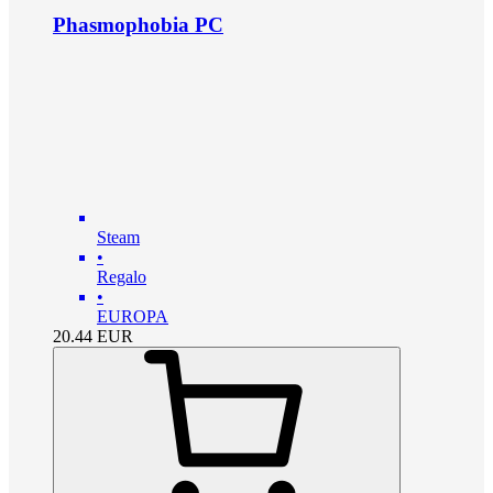
Phasmophobia PC
Steam
•
Regalo
•
EUROPA
20.44
EUR