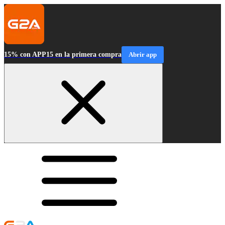
15% con APP15 en la primera compra
Abrir app