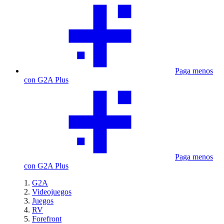
Paga menos
con G2A Plus
Paga menos
con G2A Plus
G2A
Videojuegos
Juegos
RV
Forefront