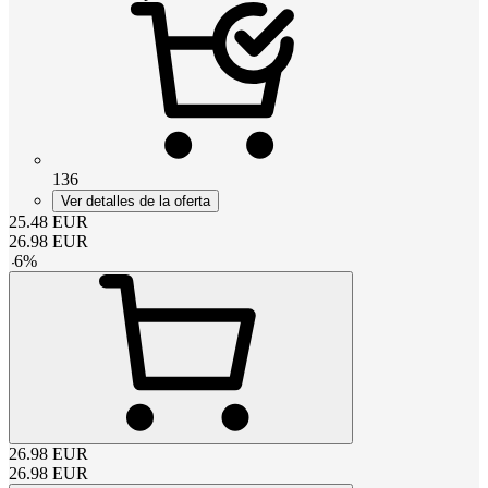
136
Ver detalles de la oferta
25.48
EUR
26.98
EUR
-
6
%
26.98
EUR
26.98
EUR