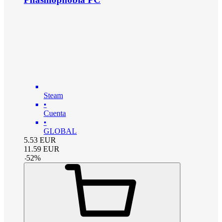
Steam
•
Cuenta
•
GLOBAL
5.53
EUR
11.59
EUR
-
52
%