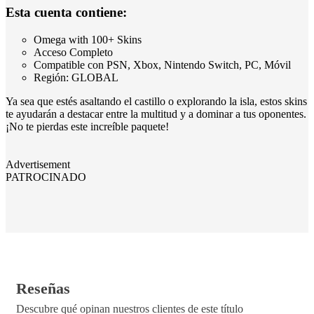
Esta cuenta contiene:
Omega with 100+ Skins
Acceso Completo
Compatible con PSN, Xbox, Nintendo Switch, PC, Móvil
Región: GLOBAL
Ya sea que estés asaltando el castillo o explorando la isla, estos skins
te ayudarán a destacar entre la multitud y a dominar a tus oponentes.
¡No te pierdas este increíble paquete!
Advertisement
PATROCINADO
Reseñas
Descubre qué opinan nuestros clientes de este título