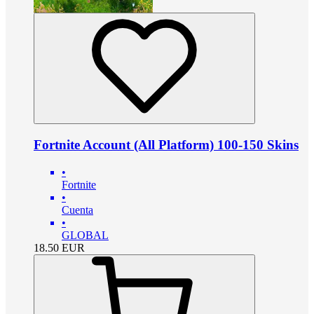
Fortnite Account (All Platform) 100-150 Skins
•
Fortnite
•
Cuenta
•
GLOBAL
18.50
EUR