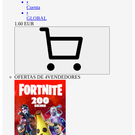
•
Cuenta
•
GLOBAL
1.60
EUR
OFERTAS DE 4VENDEDORES