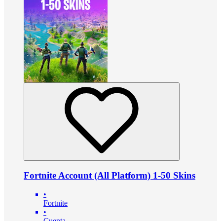
Fortnite Account (All Platform) 1-50 Skins
•
Fortnite
•
Cuenta