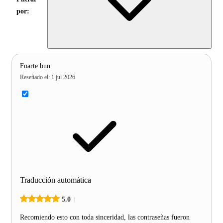
por:
Foarte bun
Reseñado el
:
1 jul 2026
Traducción automática
5.0
Recomiendo esto con toda sinceridad, las contraseñas fueron