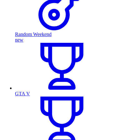
Random Weekend
new
GTA V