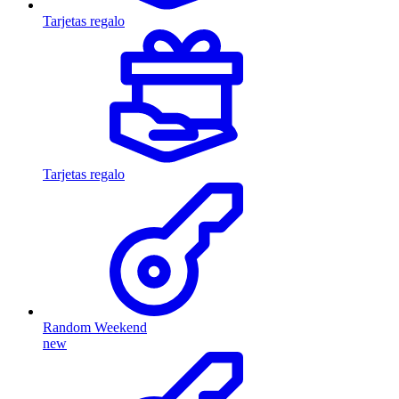
Tarjetas regalo
Tarjetas regalo
Random Weekend
new