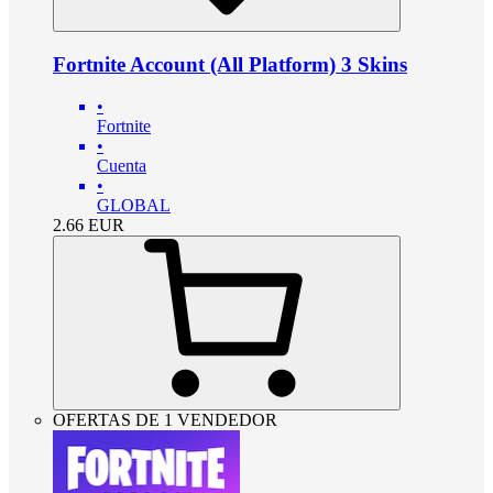
Fortnite Account (All Platform) 3 Skins
•
Fortnite
•
Cuenta
•
GLOBAL
2.66
EUR
OFERTAS DE 1 VENDEDOR