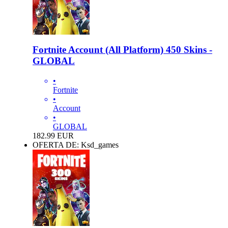
Fortnite Account (All Platform) 450 Skins -
GLOBAL
•
Fortnite
•
Account
•
GLOBAL
182.99
EUR
OFERTA DE: Ksd_games