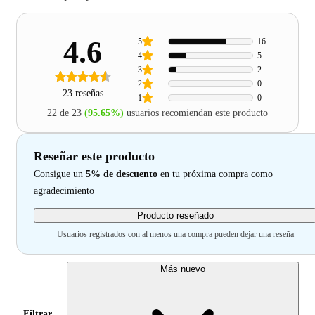
4.6
5
16
4
5
3
2
2
0
23 reseñas
1
0
22 de 23
(95.65%)
usuarios recomiendan este producto
Reseñar este producto
Consigue un
5% de descuento
en tu próxima compra como
agradecimiento
Producto reseñado
Usuarios registrados con al menos una compra pueden dejar una reseña
Más nuevo
Filtrar