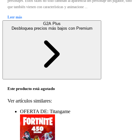
personajes. Estos skins no solo cambian la apariencia del personaje del jugador, sino
que también vienen con características y animacione ...
Leer más
G2A Plus
Desbloquea precios más bajos con
Premium
Este producto está agotado
Ver artículos similares:
OFERTA DE: Titangame