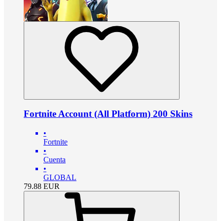
Fortnite Account (All Platform) 200 Skins
•
Fortnite
•
Cuenta
•
GLOBAL
79.88
EUR