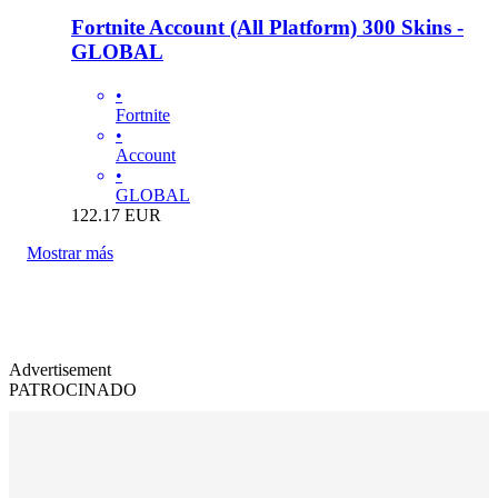
Fortnite Account (All Platform) 300 Skins -
GLOBAL
•
Fortnite
•
Account
•
GLOBAL
122.17
EUR
Mostrar más
Advertisement
PATROCINADO