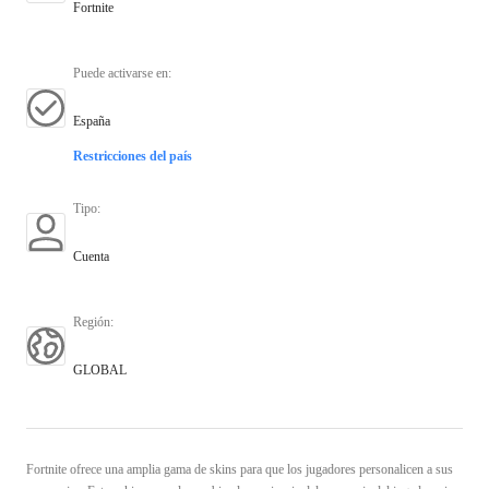
Fortnite
Puede activarse en
:
España
Restricciones del país
Tipo
:
Cuenta
Región
:
GLOBAL
Fortnite ofrece una amplia gama de skins para que los jugadores personalicen a sus