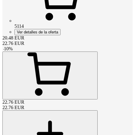
5114
Ver detalles de la oferta
20.48
EUR
22.76
EUR
-
10
%
22.76
EUR
22.76
EUR