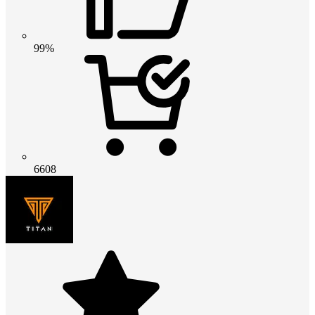
99%
6608