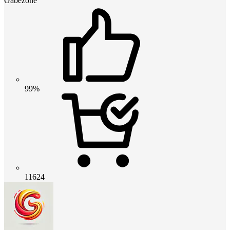
Gabezone
99%
11624