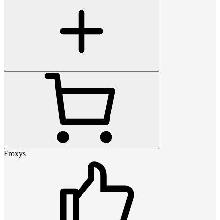
Froxys