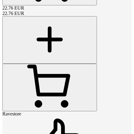
22.76
EUR
22.76
EUR
Ravestore