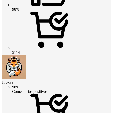
98%
5114
Froxys
98%
Comentarios positivos