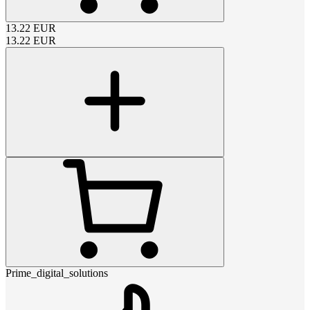
13.22
EUR
13.22
EUR
Prime_digital_solutions