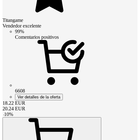
Titangame
Vendedor excelente
99%
Comentarios positivos
6608
Ver detalles de la oferta
18.22
EUR
20.24
EUR
-
10
%