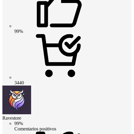
99%
3440
Ravestore
99%
Comentarios positivos