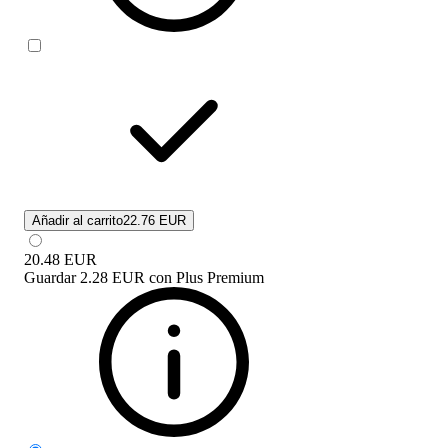
Añadir al carrito
22.76 EUR
20.48
EUR
Guardar
2.28 EUR
con
Plus Premium