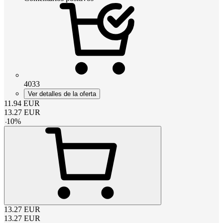
4033
Ver detalles de la oferta
11.94
EUR
13.27
EUR
-
10
%
13.27
EUR
13.27
EUR