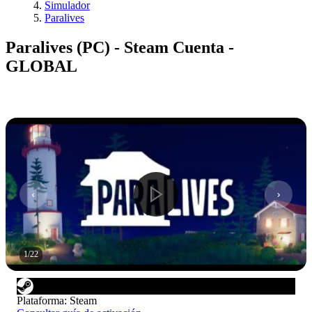
Simulador
Paralives
Paralives (PC) - Steam Cuenta -
GLOBAL
1
/
22
Plataforma
:
Steam