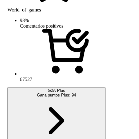
World_of_games
98
%
Comentarios positivos
67527
G2A Plus
Gana puntos Plus:
94