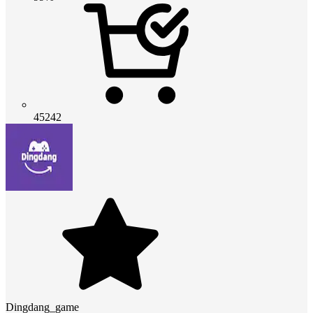
45242
Dingdang_game