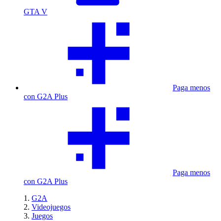
GTA V
Paga menos
con G2A Plus
Paga menos
con G2A Plus
G2A
Videojuegos
Juegos