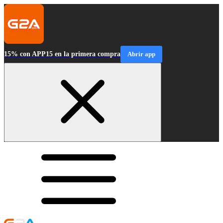
15% con APP15 en la primera compra
Abrir app