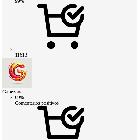
99%
11613
Gabezone
99%
Comentarios positivos