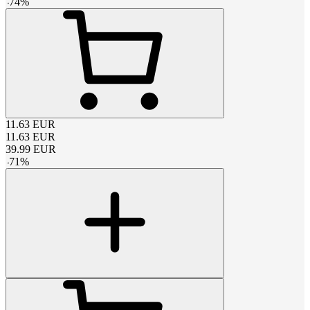
-
74
%
11.63
EUR
11.63
EUR
39.99
EUR
-
71
%