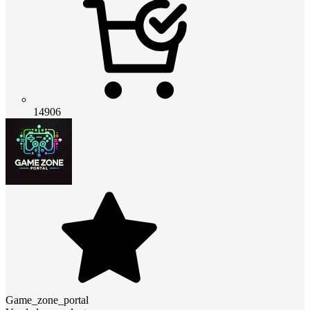
14906
Game_zone_portal