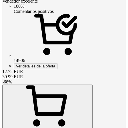
Vendedor excelente
100%
Comentarios positivos
14906
Ver detalles de la oferta
12.72
EUR
39.99
EUR
-
68
%