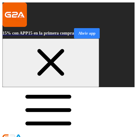
15% con APP15 en la primera compra
Abrir app