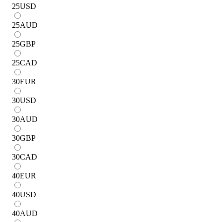
25
USD
25
AUD
25
GBP
25
CAD
30
EUR
30
USD
30
AUD
30
GBP
30
CAD
40
EUR
40
USD
40
AUD