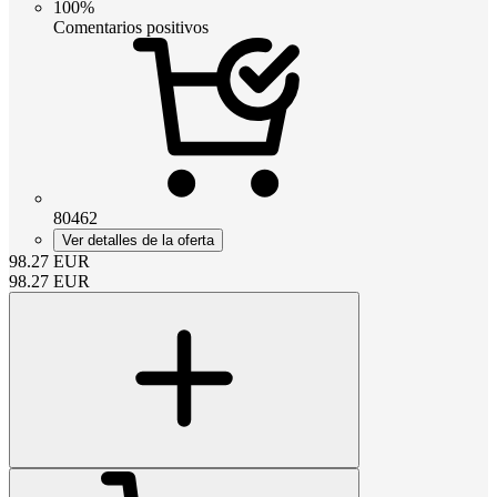
100%
Comentarios positivos
80462
Ver detalles de la oferta
98.27
EUR
98.27
EUR