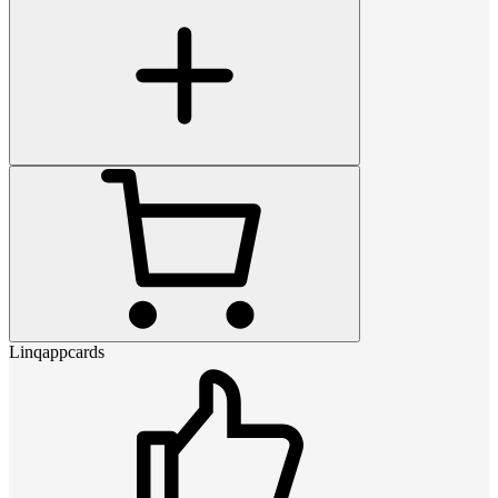
Linqappcards