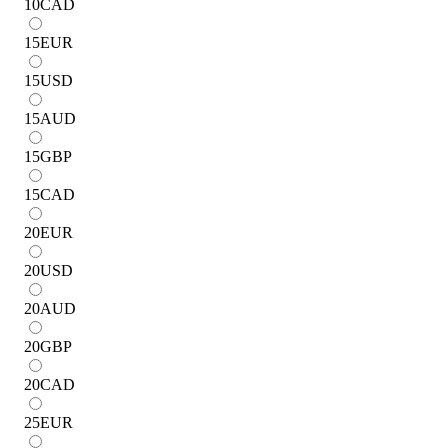
10
CAD
15
EUR
15
USD
15
AUD
15
GBP
15
CAD
20
EUR
20
USD
20
AUD
20
GBP
20
CAD
25
EUR