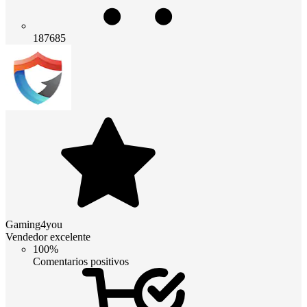
187685
Gaming4you
Vendedor excelente
100%
Comentarios positivos