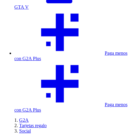
GTA V
Paga menos
con G2A Plus
Paga menos
con G2A Plus
G2A
Tarjetas regalo
Social