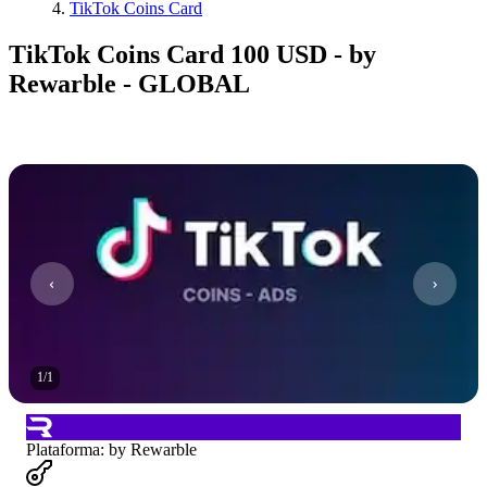
TikTok Coins Card
TikTok Coins Card 100 USD - by
Rewarble - GLOBAL
1
/
1
Plataforma
:
by Rewarble