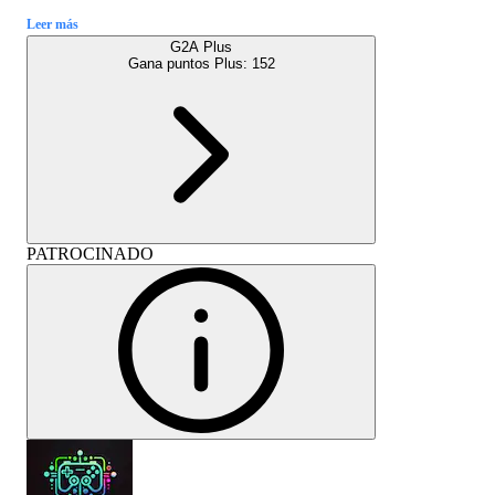
Leer más
G2A Plus
Gana puntos Plus:
152
PATROCINADO