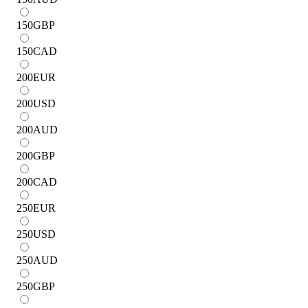
150
GBP
150
CAD
200
EUR
200
USD
200
AUD
200
GBP
200
CAD
250
EUR
250
USD
250
AUD
250
GBP