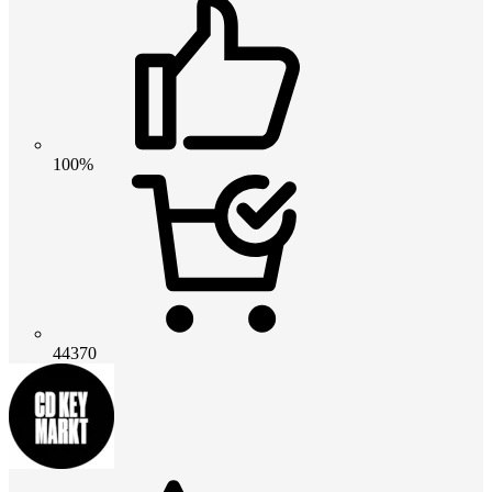
100%
44370