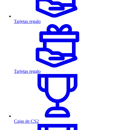
Tarjetas regalo
Tarjetas regalo
Cajas de CS2