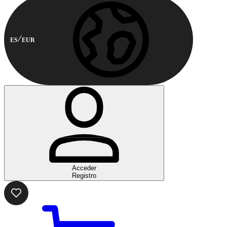
ES
EUR
Acceder
Registro