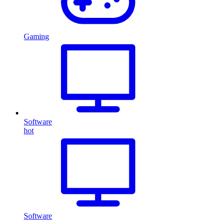
Gaming
Software
hot
Software