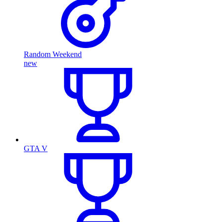
Random Weekend
new
GTA V