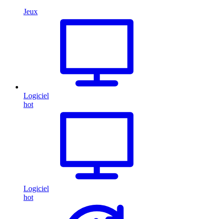
Jeux
Logiciel
hot
Logiciel
hot