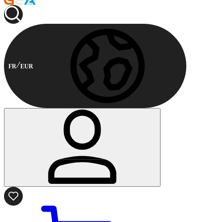
FR
EUR