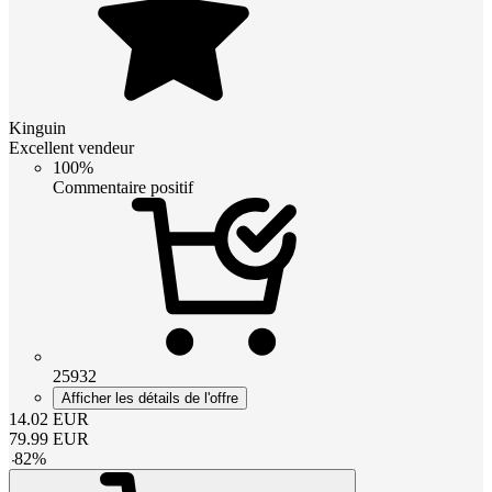
Kinguin
Excellent vendeur
100%
Commentaire positif
25932
Afficher les détails de l'offre
14.02
EUR
79.99
EUR
-
82
%