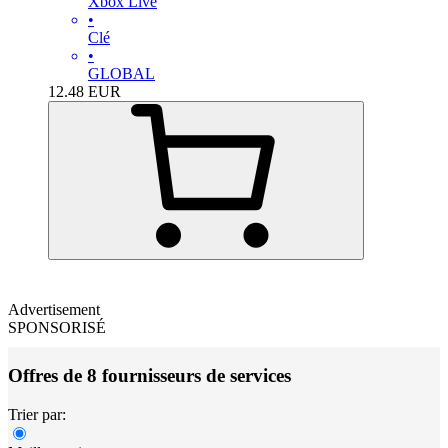
Xbox Live
•
Clé
•
GLOBAL
12.48
EUR
Advertisement
SPONSORISÉ
Offres de 8 fournisseurs de services
Trier par: