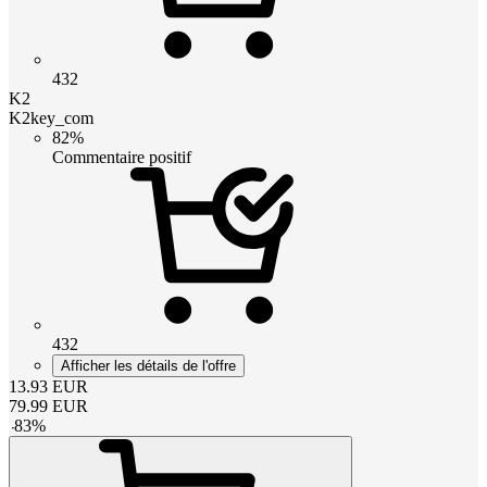
432
K2
K2key_com
82%
Commentaire positif
432
Afficher les détails de l'offre
13.93
EUR
79.99
EUR
-
83
%