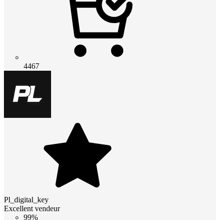
4467
Pl_digital_key
Excellent vendeur
99%