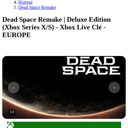
Horreur
Dead Space Remake
Dead Space Remake | Deluxe Edition
(Xbox Series X/S) - Xbox Live Clé -
EUROPE
1
/
4