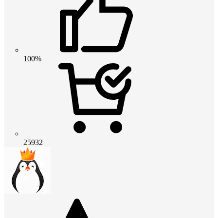
100%
25932