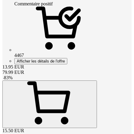
Commentaire positif
4467
Afficher les détails de l'offre
13.95
EUR
79.99
EUR
-
83
%
15.50
EUR