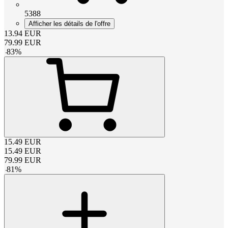
5388
Afficher les détails de l'offre
13.94
EUR
79.99
EUR
-
83
%
15.49
EUR
15.49
EUR
79.99
EUR
-
81
%