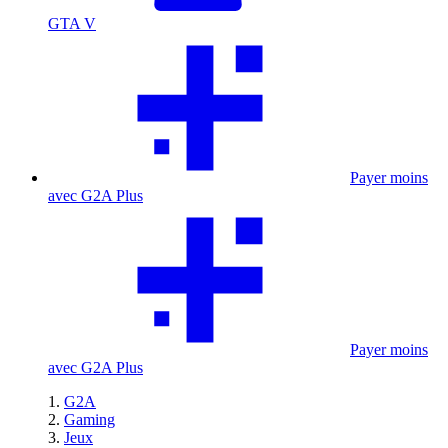
GTA V
Payer moins
avec G2A Plus
Payer moins
avec G2A Plus
G2A
Gaming
Jeux