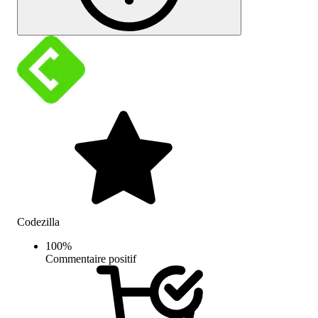
Codezilla
100
%
Commentaire positif