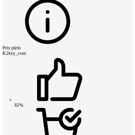
Prix plein
K2key_com
82%