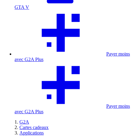
GTA V
Payer moins
avec G2A Plus
Payer moins
avec G2A Plus
G2A
Cartes cadeaux
Applications