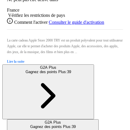
France
Vérifiez les restrictions de pays
Comment l'activer
Consulter le guide d'activation
La carte cadeau Apple Store 2000 TRY est un produit polyvalent pour tout utilisateur
Apple, car elle te permet d'acheter des produits Apple, des accessoires, des applis,
des jeux, de la musique, des films et bien plus en ...
Lire la suite
G2A Plus
Gagnez des points Plus:
39
G2A Plus
Gagnez des points Plus:
39