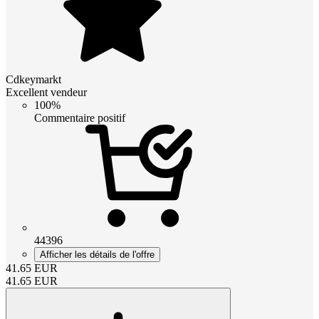
Cdkeymarkt
Excellent vendeur
100%
Commentaire positif
44396
Afficher les détails de l'offre
41.65
EUR
41.65
EUR