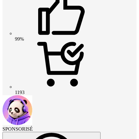
99%
1193
SPONSORISÉ