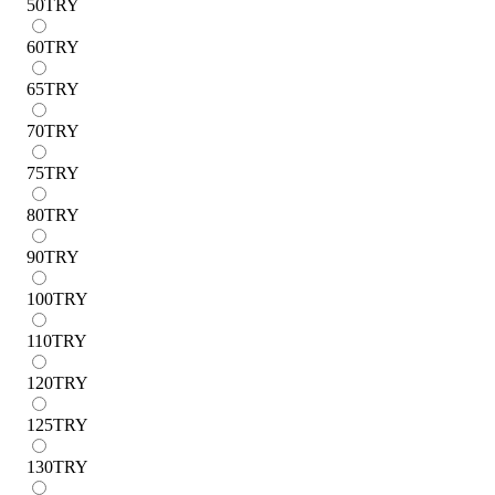
50
TRY
60
TRY
65
TRY
70
TRY
75
TRY
80
TRY
90
TRY
100
TRY
110
TRY
120
TRY
125
TRY
130
TRY