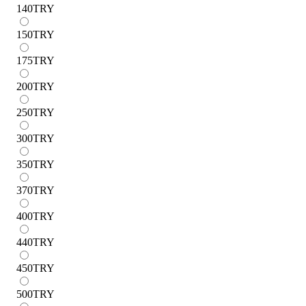
140
TRY
150
TRY
175
TRY
200
TRY
250
TRY
300
TRY
350
TRY
370
TRY
400
TRY
440
TRY
450
TRY
500
TRY