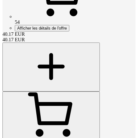
54
Afficher les détails de l'offre
40.17
EUR
40.17
EUR