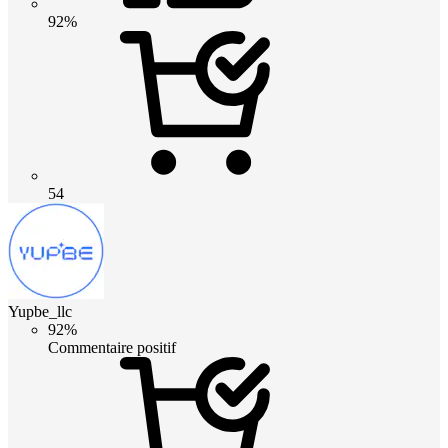
92%
54
Yupbe_llc
92%
Commentaire positif