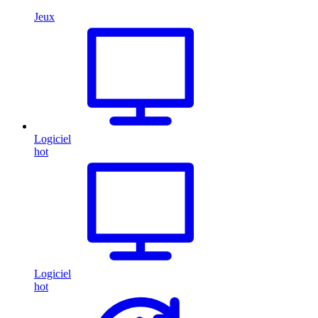
Jeux
Logiciel
hot
Logiciel
hot