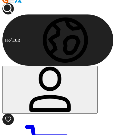
FR
EUR