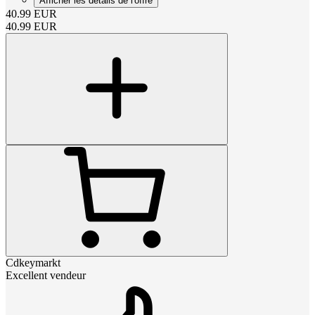
Afficher les détails de l'offre
40.99
EUR
40.99
EUR
Cdkeymarkt
Excellent vendeur