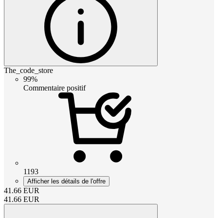
The_code_store
99%
Commentaire positif
1193
Afficher les détails de l'offre
41.66
EUR
41.66
EUR