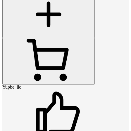
Yupbe_llc