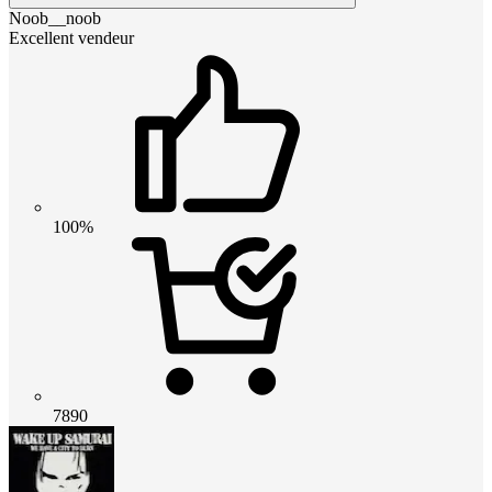
Noob__noob
Excellent vendeur
100%
7890