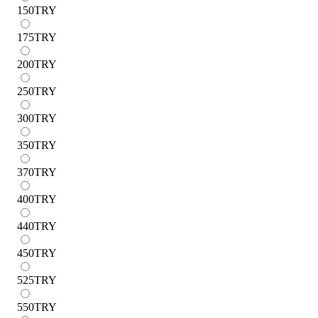
150
TRY
175
TRY
200
TRY
250
TRY
300
TRY
350
TRY
370
TRY
400
TRY
440
TRY
450
TRY
525
TRY
550
TRY