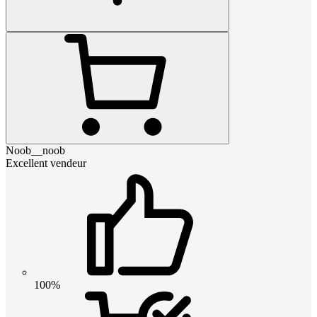
Noob__noob
Excellent vendeur
100%