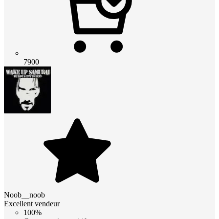
7900
Noob__noob
Excellent vendeur
100%