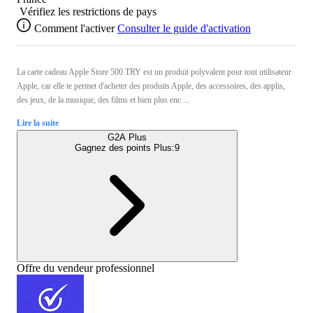
Vérifiez les restrictions de pays
Comment l'activer
Consulter le guide d'activation
La carte cadeau Apple Store 500 TRY est un produit polyvalent pour tout utilisateur
Apple, car elle te permet d'acheter des produits Apple, des accessoires, des applis,
des jeux, de la musique, des films et bien plus enc ...
Lire la suite
G2A Plus
Gagnez des points Plus:
9
Offre du vendeur professionnel