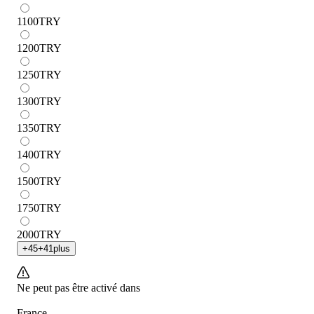
1100
TRY
1200
TRY
1250
TRY
1300
TRY
1350
TRY
1400
TRY
1500
TRY
1750
TRY
2000
TRY
+
45
+
41
plus
Ne peut pas être activé dans
France