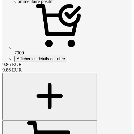
Commentaire positif
7900
Afficher les détails de l'offre
9.86
EUR
9.86
EUR