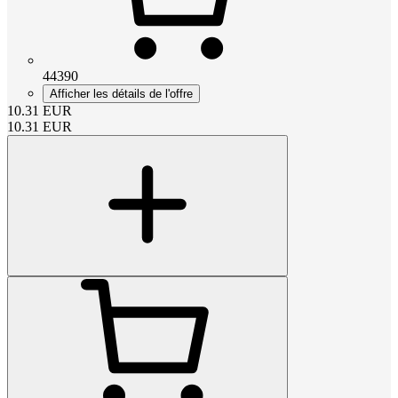
44390
Afficher les détails de l'offre
10.31
EUR
10.31
EUR