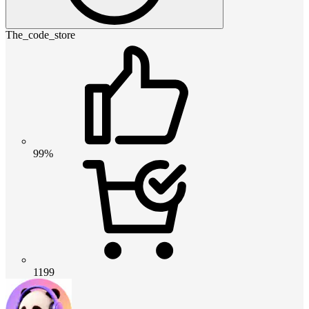
The_code_store
99%
1199