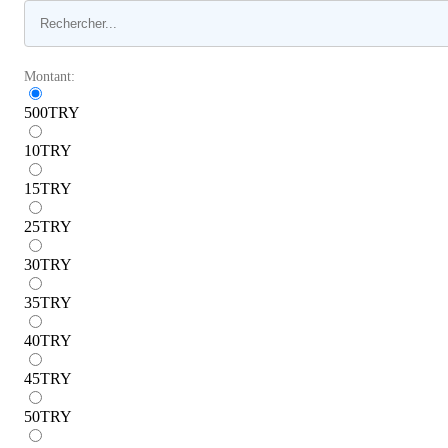
Montant:
500
TRY
10
TRY
15
TRY
25
TRY
30
TRY
35
TRY
40
TRY
45
TRY
50
TRY