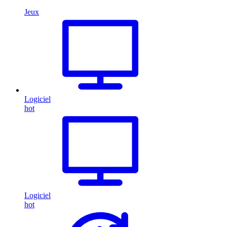
Jeux
Logiciel
hot
Logiciel
hot