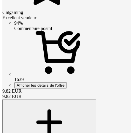
Cnlgaming
Excellent vendeur
94%
Commentaire positif
1639
Afficher les détails de l'offre
9.82
EUR
9.82
EUR