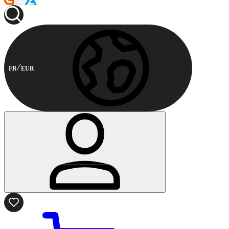
FR
EUR