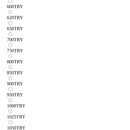
600
TRY
620
TRY
650
TRY
700
TRY
750
TRY
800
TRY
850
TRY
900
TRY
950
TRY
1000
TRY
1025
TRY
1050
TRY