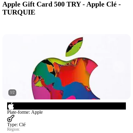
Apple Gift Card 500 TRY - Apple Clé -
TURQUIE
1
/
2
Plate-forme
:
Apple
Type
:
Clé
Région: