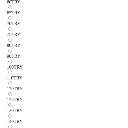
60
TRY
65
TRY
70
TRY
75
TRY
80
TRY
90
TRY
100
TRY
110
TRY
120
TRY
125
TRY
130
TRY
140
TRY