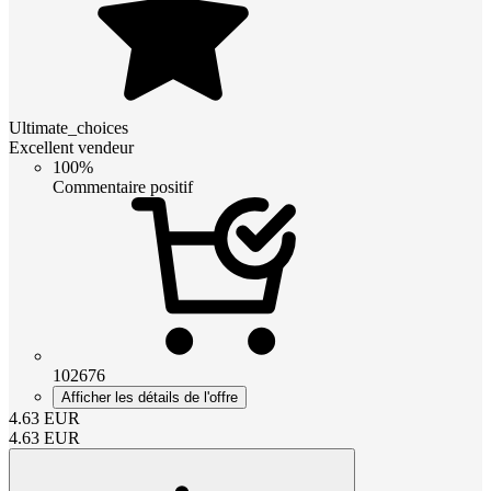
Ultimate_choices
Excellent vendeur
100%
Commentaire positif
102676
Afficher les détails de l'offre
4.63
EUR
4.63
EUR