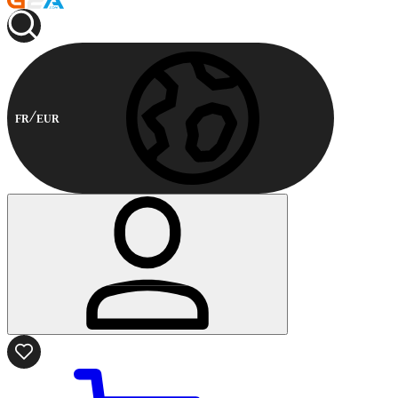
FR
EUR