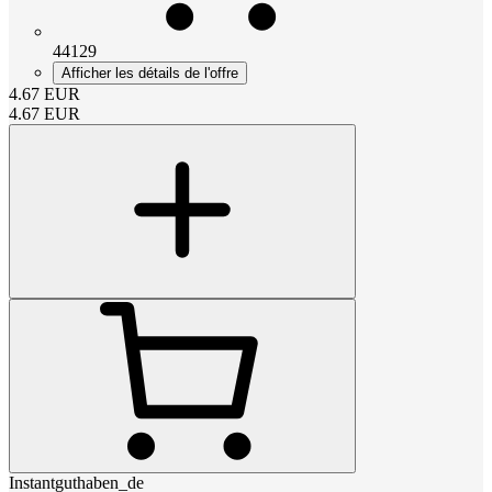
44129
Afficher les détails de l'offre
4.67
EUR
4.67
EUR
Instantguthaben_de