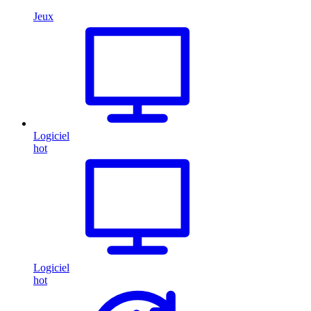
Jeux
Logiciel
hot
Logiciel
hot