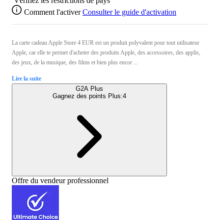
Vérifiez les restrictions de pays
Comment l'activer
Consulter le guide d'activation
La carte cadeau Apple Store 4 EUR est un produit polyvalent pour tout utilisateur
Apple, car elle te permet d'acheter des produits Apple, des accessoires, des applis,
des jeux, de la musique, des films et bien plus encor ...
Lire la suite
G2A Plus
Gagnez des points Plus:
4
Offre du vendeur professionnel