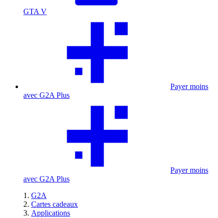
GTA V
Payer moins
avec G2A Plus
Payer moins
avec G2A Plus
G2A
Cartes cadeaux
Applications