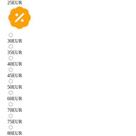
25
EUR
30
EUR
35
EUR
40
EUR
45
EUR
50
EUR
60
EUR
70
EUR
75
EUR
80
EUR