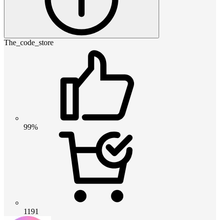
The_code_store
99%
1191