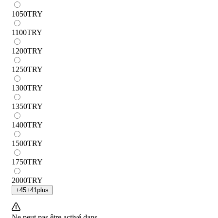
1050
TRY
1100
TRY
1200
TRY
1250
TRY
1300
TRY
1350
TRY
1400
TRY
1500
TRY
1750
TRY
2000
TRY
+
45
+
41
plus
Ne peut pas être activé dans