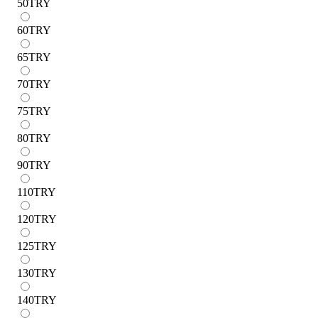
50
TRY
60
TRY
65
TRY
70
TRY
75
TRY
80
TRY
90
TRY
110
TRY
120
TRY
125
TRY
130
TRY
140
TRY