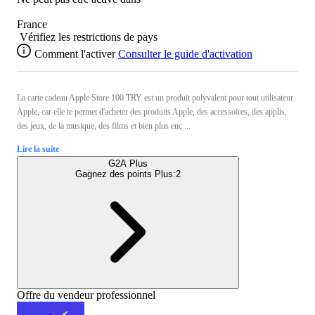
France
Vérifiez les restrictions de pays
Comment l'activer
Consulter le guide d'activation
La carte cadeau Apple Store 100 TRY est un produit polyvalent pour tout utilisateur
Apple, car elle te permet d'acheter des produits Apple, des accessoires, des applis,
des jeux, de la musique, des films et bien plus enc ...
Lire la suite
G2A Plus
Gagnez des points Plus:
2
Offre du vendeur professionnel