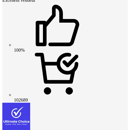
Excellent vendeur
100%
102689