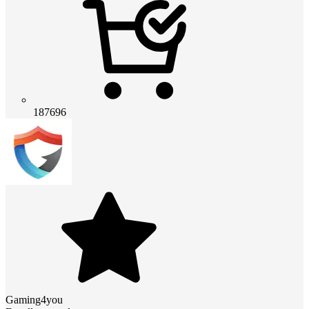
187696
Gaming4you