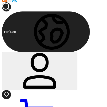
FR
EUR