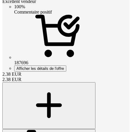
Excellent vendeur
100%
Commentaire positif
187696
Afficher les détails de l'offre
2.38
EUR
2.38
EUR