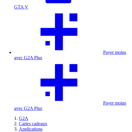
GTA V
Payer moins
avec G2A Plus
Payer moins
avec G2A Plus
G2A
Cartes cadeaux
Applications