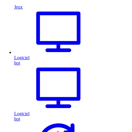
Jeux
Logiciel
hot
Logiciel
hot