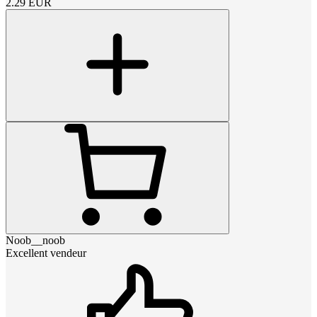
2.29
EUR
Noob__noob
Excellent vendeur