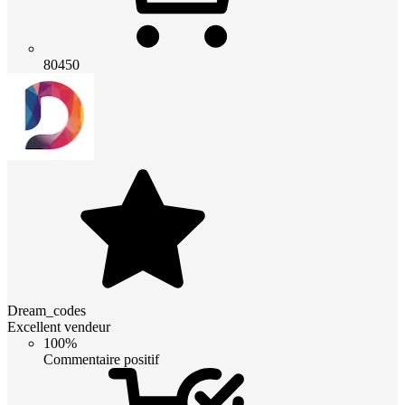
80450
Dream_codes
Excellent vendeur
100%
Commentaire positif