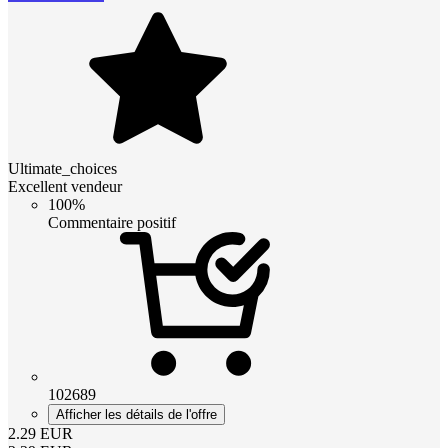
Ultimate_choices
Excellent vendeur
100%
Commentaire positif
102689
Afficher les détails de l'offre
2.29
EUR