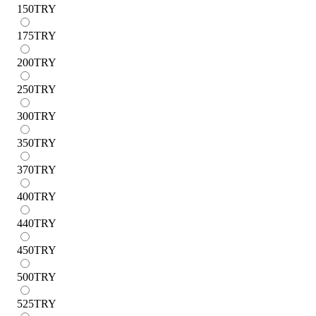
150
TRY
175
TRY
200
TRY
250
TRY
300
TRY
350
TRY
370
TRY
400
TRY
440
TRY
450
TRY
500
TRY
525
TRY