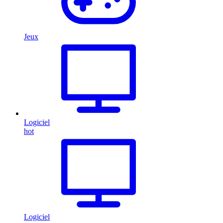
Jeux
Logiciel
hot
Logiciel