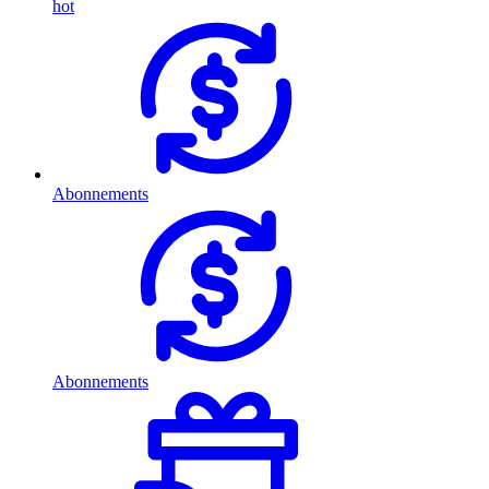
hot
Abonnements
Abonnements