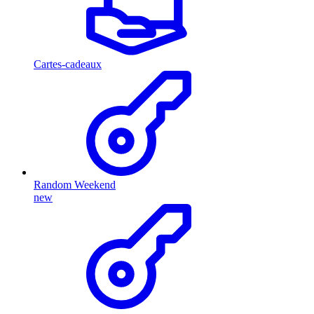
Cartes-cadeaux
Random Weekend
new