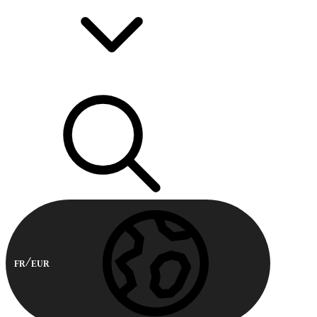
FR
EUR