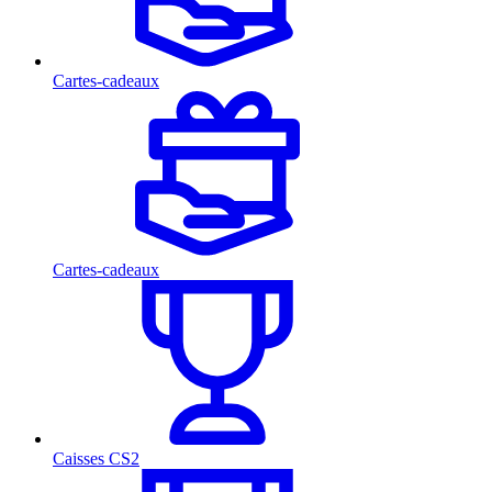
Cartes-cadeaux
Cartes-cadeaux
Caisses CS2