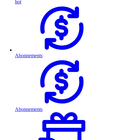
hot
Abonnements
Abonnements