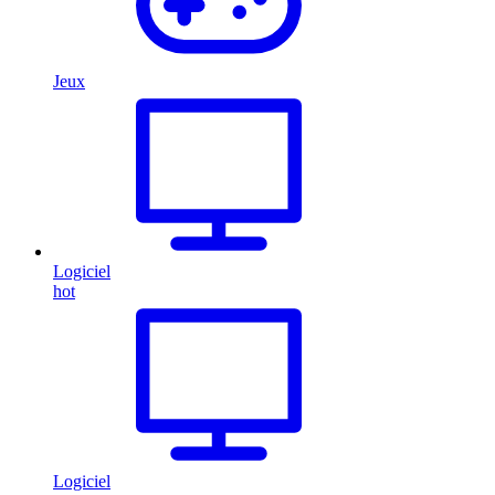
Jeux
Logiciel
hot
Logiciel