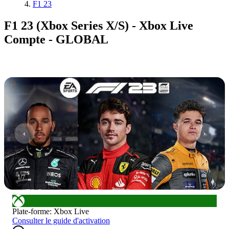
F1 23
F1 23 (Xbox Series X/S) - Xbox Live
Compte - GLOBAL
1
/
7
Plate-forme
:
Xbox Live
Consulter le guide d'activation