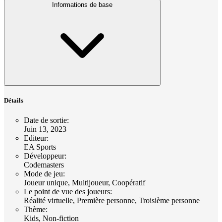
Informations de base
Détails
Date de sortie
:
Juin 13, 2023
Editeur
:
EA Sports
Développeur
:
Codemasters
Mode de jeu
:
Joueur unique, Multijoueur, Coopératif
Le point de vue des joueurs
:
Réalité virtuelle, Première personne, Troisième personne
Thème
:
Kids, Non-fiction