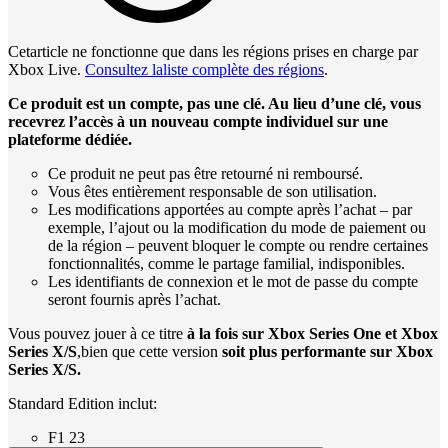
Cetarticle ne fonctionne que dans les régions prises en charge par
Xbox Live.
Consultez laliste complète des régions
.
Ce produit est un compte, pas une clé. Au lieu d’une clé, vous
recevrez l’accès à un nouveau compte individuel sur une
plateforme dédiée.
Ce produit ne peut pas être retourné ni remboursé.
Vous êtes entièrement responsable de son utilisation.
Les modifications apportées au compte après l’achat – par
exemple, l’ajout ou la modification du mode de paiement ou
de la région – peuvent bloquer le compte ou rendre certaines
fonctionnalités, comme le partage familial, indisponibles.
Les identifiants de connexion et le mot de passe du compte
seront fournis après l’achat.
Vous pouvez jouer à ce titre
à la fois sur Xbox Series One et Xbox
Series X/S
,bien que cette version
soit plus performante sur Xbox
Series X/S.
Standard Edition inclut:
F1 23