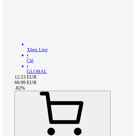
Xbox Live
•
Clé
•
GLOBAL
12.53
EUR
69.99
EUR
-
82
%