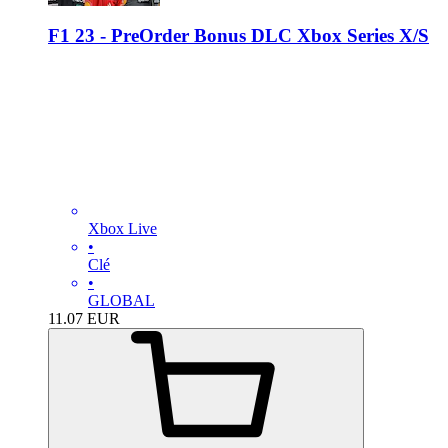
F1 23 - PreOrder Bonus DLC Xbox Series X/S
Xbox Live
•
Clé
•
GLOBAL
11.07
EUR