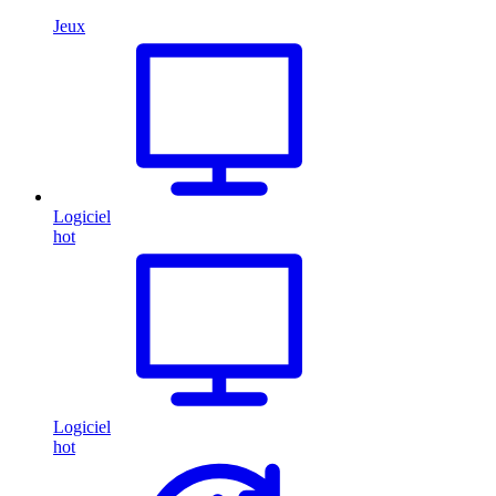
Jeux
Logiciel
hot
Logiciel
hot