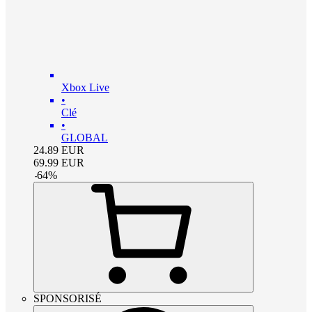
Xbox Live
•
Clé
•
GLOBAL
24.89
EUR
69.99
EUR
-
64
%
SPONSORISÉ