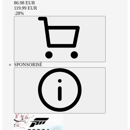
86.98
EUR
119.99
EUR
-
28
%
SPONSORISÉ