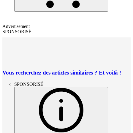
Advertisement
SPONSORISÉ
Vous recherchez des articles similaires ? Et voilà !
SPONSORISÉ