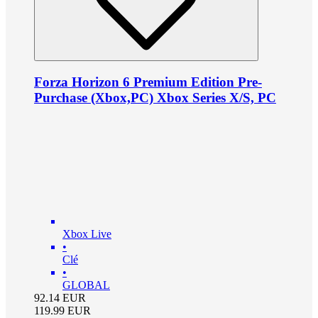
Forza Horizon 6 Premium Edition Pre-
Purchase (Xbox,PC) Xbox Series X/S, PC
Xbox Live
•
Clé
•
GLOBAL
92.14
EUR
119.99
EUR