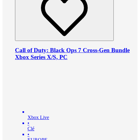
Call of Duty: Black Ops 7 Cross-Gen Bundle
Xbox Series X/S, PC
Xbox Live
•
Clé
•
EUROPE