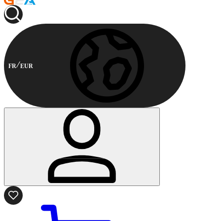
FR
EUR