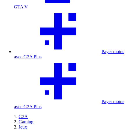
GTA V
Payer moins
avec G2A Plus
Payer moins
avec G2A Plus
G2A
Gaming
Jeux