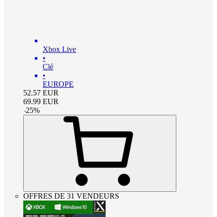
Xbox Live
•
Clé
•
EUROPE
52.57
EUR
69.99
EUR
-
25
%
OFFRES DE 31 VENDEURS