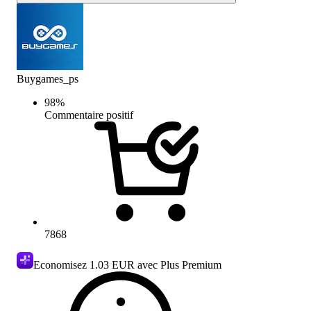
Buygames_ps
98
%
Commentaire positif
7868
Economisez
1.03 EUR
avec Plus Premium