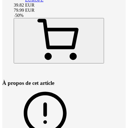
39.82
EUR
79.99
EUR
-
50
%
À propos de cet article