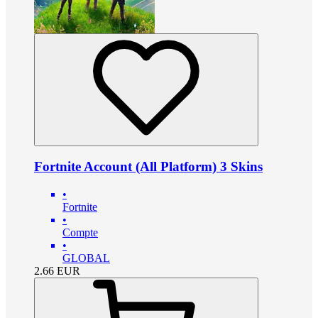
Fortnite Account (All Platform) 3 Skins
•
Fortnite
•
Compte
•
GLOBAL
2.66
EUR