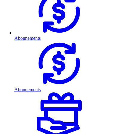
Abonnements
Abonnements