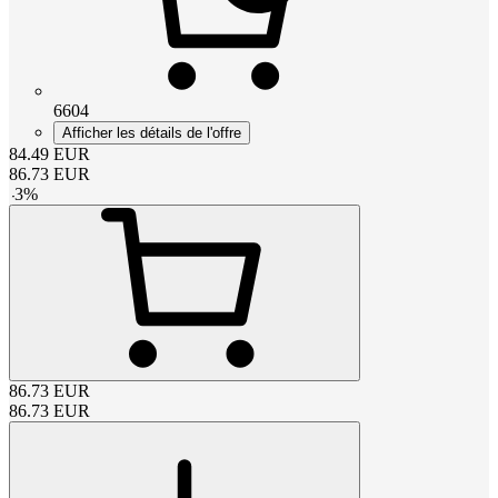
6604
Afficher les détails de l'offre
84.49
EUR
86.73
EUR
-
3
%
86.73
EUR
86.73
EUR