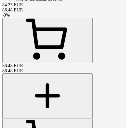
84.25
EUR
86.48
EUR
-
3
%
86.48
EUR
86.48
EUR