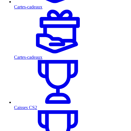
Cartes-cadeaux
Cartes-cadeaux
Caisses CS2