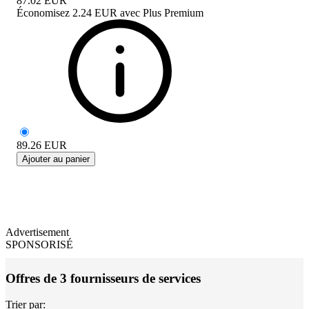
87.02
EUR
Économisez
2.24 EUR
avec
Plus Premium
89.26
EUR
Ajouter au panier
Advertisement
SPONSORISÉ
Offres de 3 fournisseurs de services
Trier par: