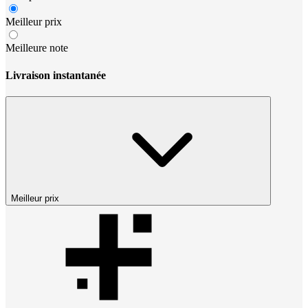
Meilleur prix
Meilleure note
Livraison instantanée
Meilleur prix