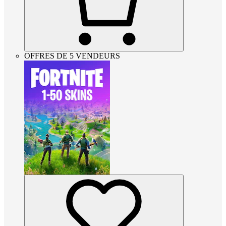
OFFRES DE 5 VENDEURS