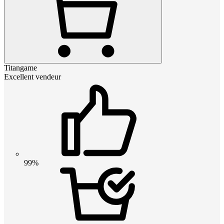
Titangame
Excellent vendeur
99%