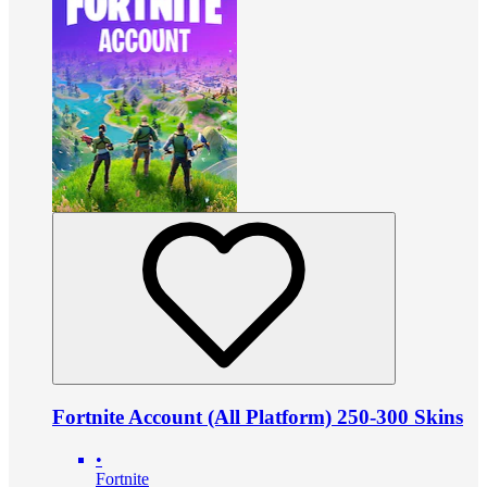
Fortnite Account (All Platform) 250-300 Skins
•
Fortnite