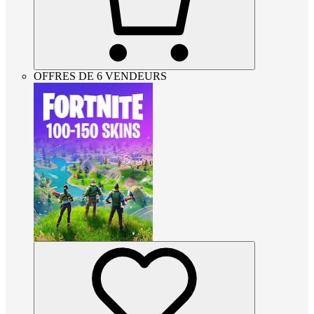
OFFRES DE 6 VENDEURS