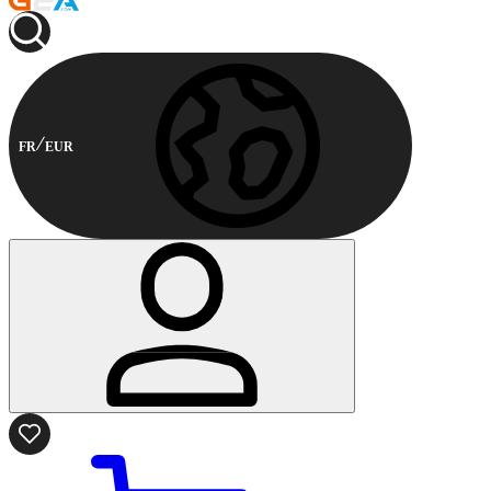
FR
EUR