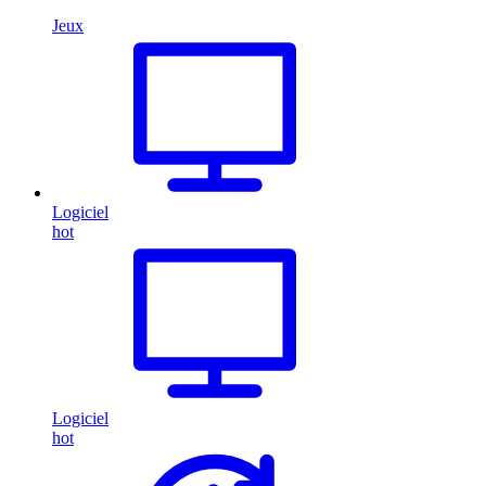
Jeux
Logiciel
hot
Logiciel
hot