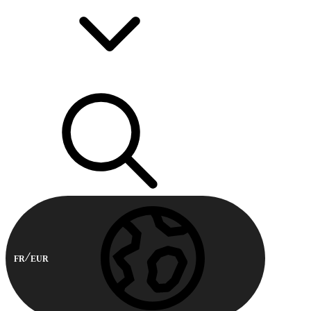
FR
EUR