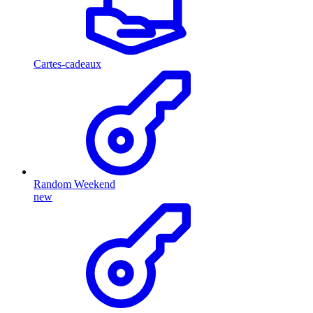
Cartes-cadeaux
Random Weekend
new