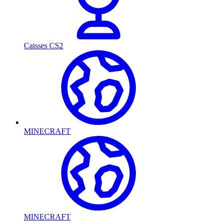
Caisses CS2
MINECRAFT
MINECRAFT