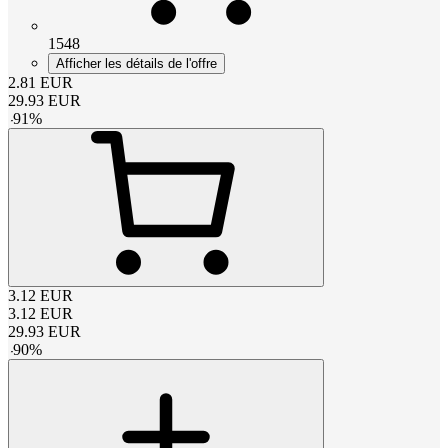
1548
Afficher les détails de l'offre
2.81
EUR
29.93
EUR
-
91
%
3.12
EUR
3.12
EUR
29.93
EUR
-
90
%