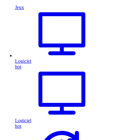
Jeux
Logiciel
hot
Logiciel
hot