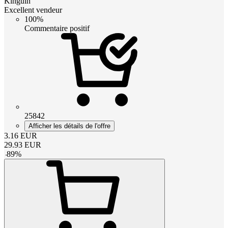
Kinguin
Excellent vendeur
100%
Commentaire positif
25842
Afficher les détails de l'offre
3.16
EUR
29.93
EUR
-
89
%