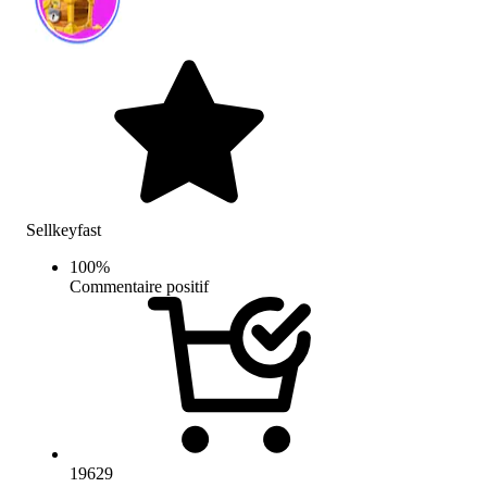
Sellkeyfast
100
%
Commentaire positif
19629