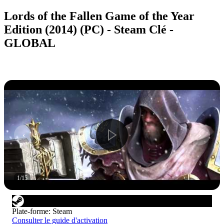
Lords of the Fallen Game of the Year
Edition (2014) (PC) - Steam Clé -
GLOBAL
1
/
15
Plate-forme
:
Steam
Consulter le guide d'activation