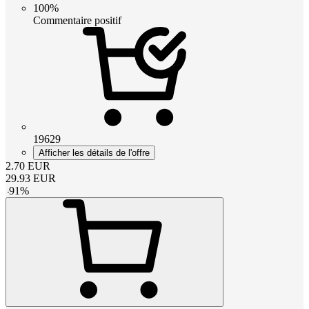
100%
Commentaire positif
19629
Afficher les détails de l'offre
2.70
EUR
29.93
EUR
-
91
%