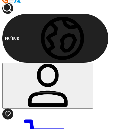
FR
EUR