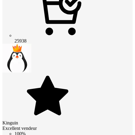
25938
Kinguin
Excellent vendeur
100%