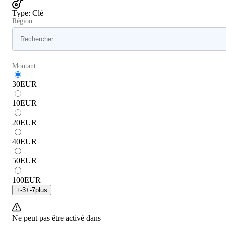
Type
:
Clé
Région:
Montant:
30
EUR
10
EUR
20
EUR
40
EUR
50
EUR
100
EUR
+
-3
+
-7
plus
Ne peut pas être activé dans