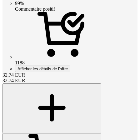
99%
Commentaire positif
1188
Afficher les détails de l'offre
32.74
EUR
32.74
EUR