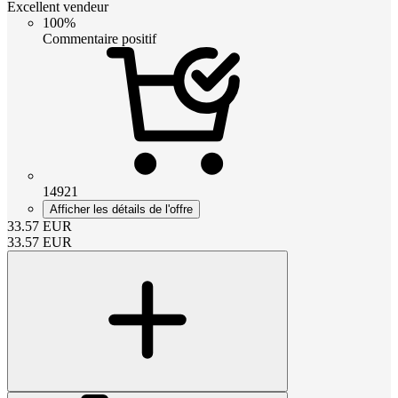
Excellent vendeur
100%
Commentaire positif
14921
Afficher les détails de l'offre
33.57
EUR
33.57
EUR