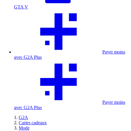
GTA V
Payer moins
avec G2A Plus
Payer moins
avec G2A Plus
G2A
Cartes cadeaux
Mode