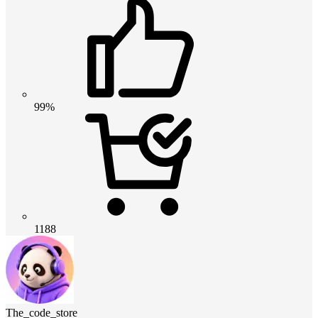
99%
1188
The_code_store