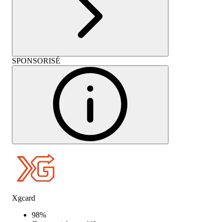
SPONSORISÉ
Xgcard
98
%