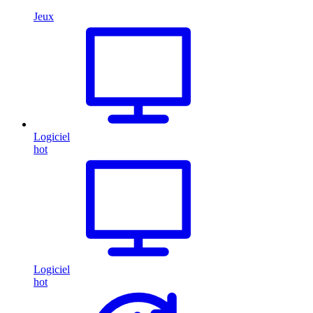
Jeux
Logiciel
hot
Logiciel
hot