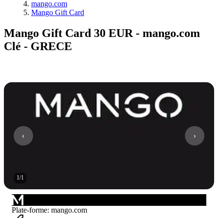
mango.com
Mango Gift Card
Mango Gift Card 30 EUR - mango.com
Clé - GRECE
1
/
1
Plate-forme
:
mango.com