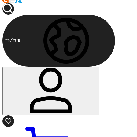
FR
EUR