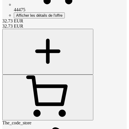
44475
Afficher les détails de l'offre
32.73
EUR
32.73
EUR
The_code_store