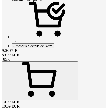
5383
Afficher les détails de l'offre
9.08
EUR
59.99
EUR
-
85
%
10.09
EUR
10.09
EUR