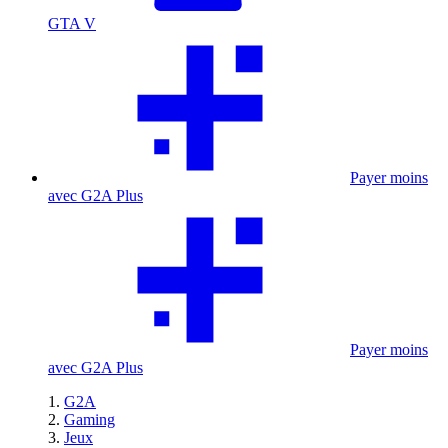
GTA V
Payer moins
avec G2A Plus
Payer moins
avec G2A Plus
G2A
Gaming
Jeux