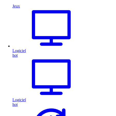
Jeux
Logiciel
hot
Logiciel
hot