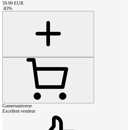
59.99
EUR
-
83
%
Gamersuniverse
Excellent vendeur