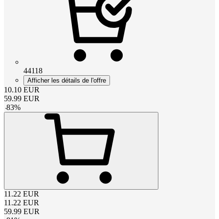
44118
Afficher les détails de l'offre
10.10
EUR
59.99
EUR
-
83
%
11.22
EUR
11.22
EUR
59.99
EUR