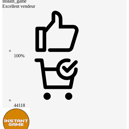
Instant_game
Excellent vendeur
100%
44118