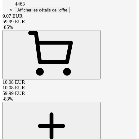
4463
Afficher les détails de l'offre
9.07
EUR
59.99
EUR
-
85
%
10.08
EUR
10.08
EUR
59.99
EUR
-
83
%