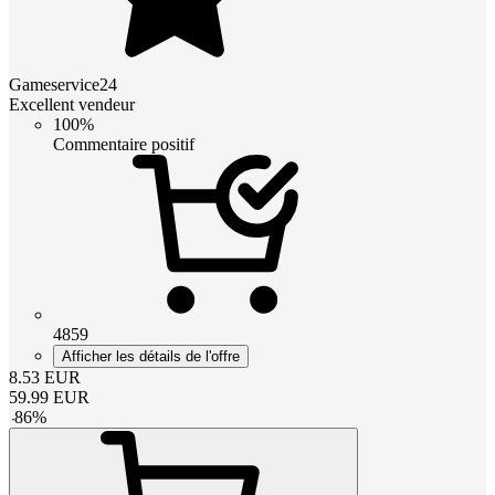
Gameservice24
Excellent vendeur
100%
Commentaire positif
4859
Afficher les détails de l'offre
8.53
EUR
59.99
EUR
-
86
%