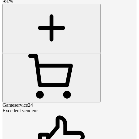
-
81
%
Gameservice24
Excellent vendeur