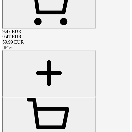
9.47
EUR
9.47
EUR
59.99
EUR
-
84
%