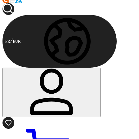
FR
EUR