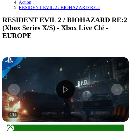
Action
RESIDENT EVIL 2 / BIOHAZARD RE:2
RESIDENT EVIL 2 / BIOHAZARD RE:2
(Xbox Series X/S) - Xbox Live Clé -
EUROPE
1
/
11