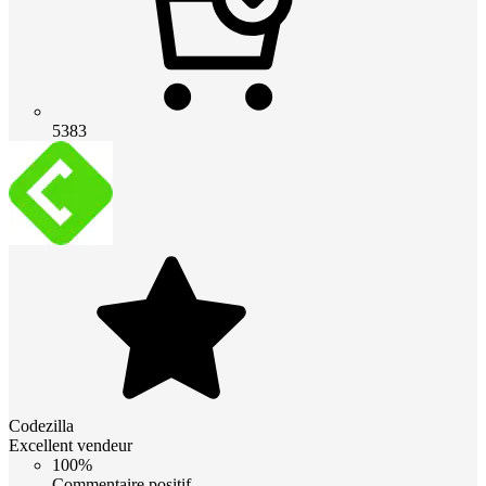
5383
Codezilla
Excellent vendeur
100%
Commentaire positif