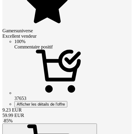
Gamersuniverse
Excellent vendeur
100%
Commentaire positif
37653
Afficher les détails de l'offre
9.23
EUR
59.99
EUR
-
85
%