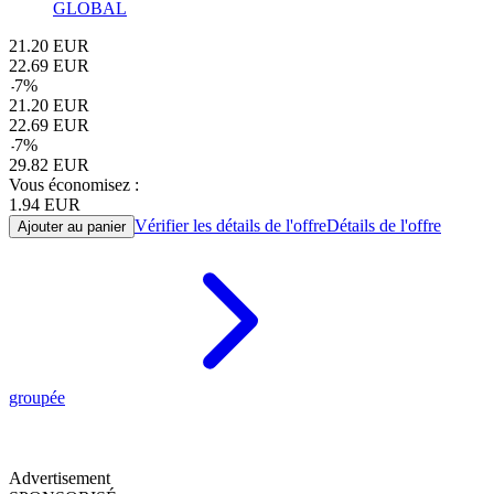
GLOBAL
21.20
EUR
22.69
EUR
-
7
%
21.20
EUR
22.69
EUR
-
7
%
29.82
EUR
Vous économisez :
1.94
EUR
Vérifier les détails de l'offre
Détails de l'offre
Ajouter au panier
groupée
Advertisement