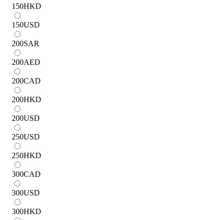
150
HKD
150
USD
200
SAR
200
AED
200
CAD
200
HKD
200
USD
250
USD
250
HKD
300
CAD
300
USD
300
HKD