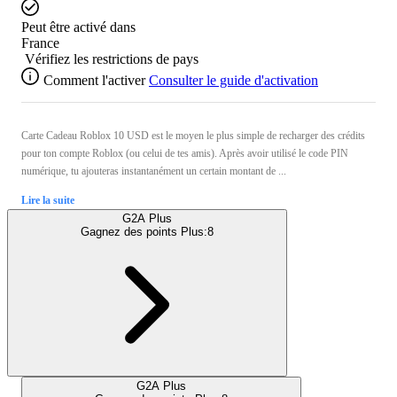
Peut être activé dans
France
Vérifiez les restrictions de pays
Comment l'activer
Consulter le guide d'activation
Carte Cadeau Roblox 10 USD est le moyen le plus simple de recharger des crédits
pour ton compte Roblox (ou celui de tes amis). Après avoir utilisé le code PIN
numérique, tu ajouteras instantanément un certain montant de ...
Lire la suite
G2A Plus
Gagnez des points Plus:
8
G2A Plus