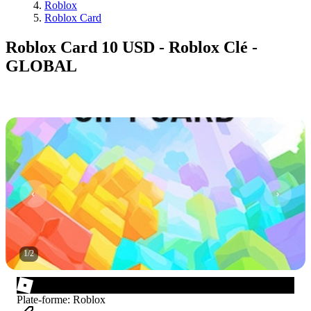
Roblox
Roblox Card
Roblox Card 10 USD - Roblox Clé -
GLOBAL
1
/
2
Plate-forme
:
Roblox