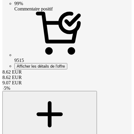
99%
Commentaire positif
9515
Afficher les détails de l'offre
8.62
EUR
8.62
EUR
9.07
EUR
-
5
%