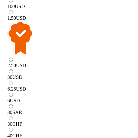
100
USD
1.50
USD
2.50
USD
30
USD
6.25
USD
6
USD
30
SAR
30
CHF
40
CHF