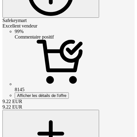
Safekeymart
Excellent vendeur
99%
Commentaire positif
8145
Afficher les détails de l'offre
9.22
EUR
9.22
EUR