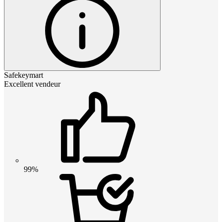
Safekeymart
Excellent vendeur
99%