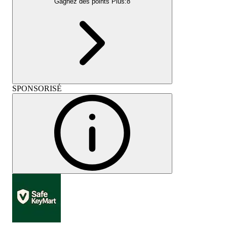
Gagnez des points Plus:
8
SPONSORISÉ