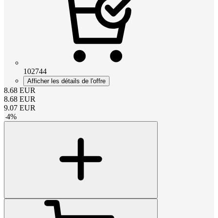
102744
Afficher les détails de l'offre
8.68
EUR
8.68
EUR
9.07
EUR
-
4
%