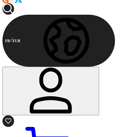
FR
EUR