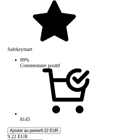
Safekeymart
99
%
Commentaire positif
8145
Ajouter au panier
9.22 EUR
9.22
EUR