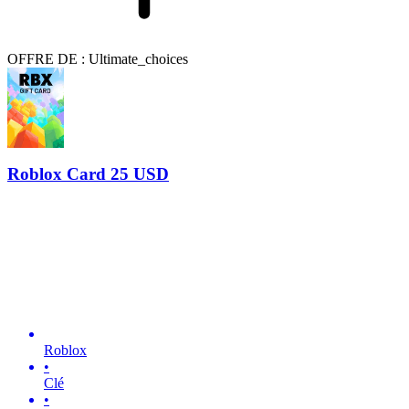
OFFRE DE : Ultimate_choices
Roblox Card 25 USD
Roblox
•
Clé
•