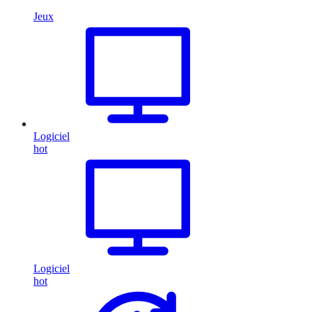
Jeux
Logiciel
hot
Logiciel
hot