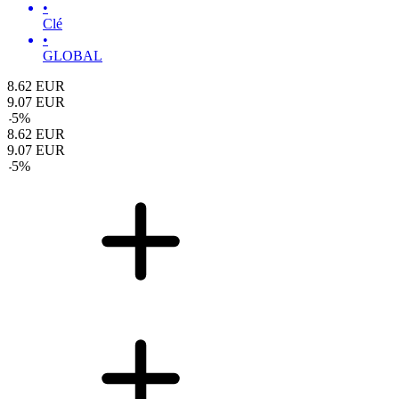
•
Clé
•
GLOBAL
8.62
EUR
9.07
EUR
-
5
%
8.62
EUR
9.07
EUR
-
5
%