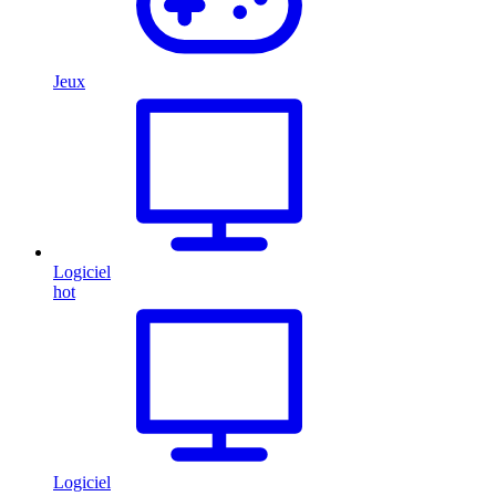
Jeux
Logiciel
hot
Logiciel