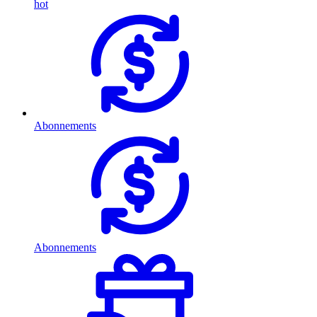
hot
Abonnements
Abonnements