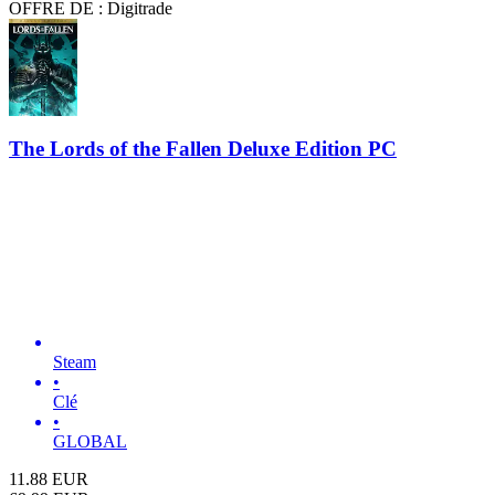
OFFRE DE : Digitrade
The Lords of the Fallen Deluxe Edition PC
Steam
•
Clé
•
GLOBAL
11.88
EUR