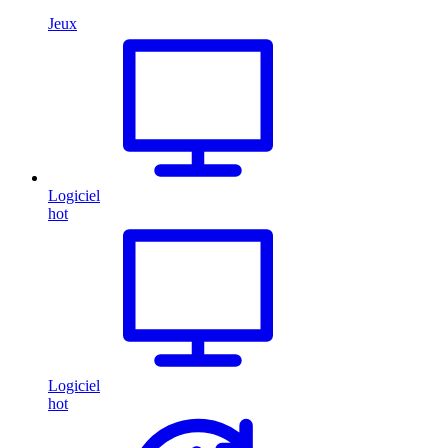
Jeux
Logiciel
hot
Logiciel
hot