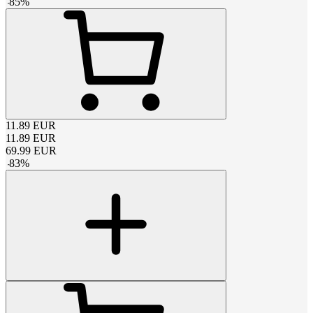
-
85
%
11.89
EUR
11.89
EUR
69.99
EUR
-
83
%