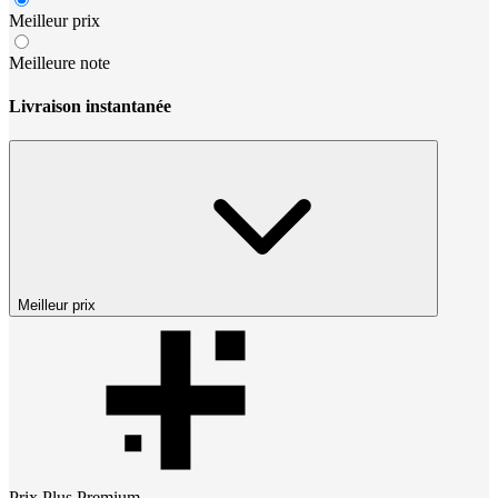
Meilleur prix
Meilleure note
Livraison instantanée
Meilleur prix
Prix
Plus Premium