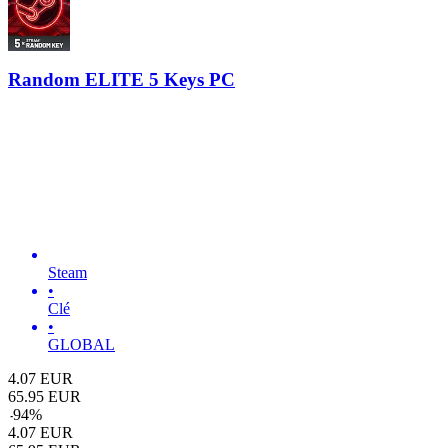
Random ELITE 5 Keys PC
Steam
•
Clé
•
GLOBAL
4.07
EUR
65.95
EUR
-
94
%
4.07
EUR