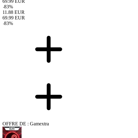
69.99
EUR
-
83
%
11.88
EUR
69.99
EUR
-
83
%
OFFRE DE : Gamextra