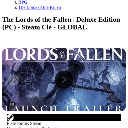
RPG
The Lords of the Fallen
The Lords of the Fallen | Deluxe Edition
(PC) - Steam Clé - GLOBAL
1
/
8
Plate-forme
:
Steam