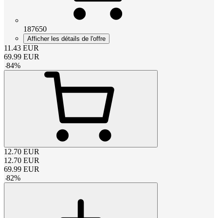
187650
Afficher les détails de l'offre
11.43
EUR
69.99
EUR
-
84
%
12.70
EUR
12.70
EUR
69.99
EUR
-
82
%