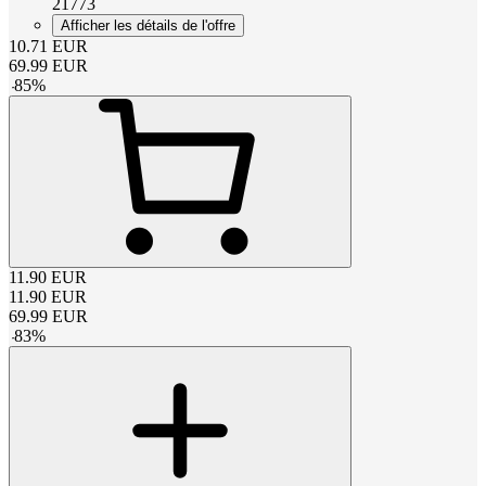
21773
Afficher les détails de l'offre
10.71
EUR
69.99
EUR
-
85
%
11.90
EUR
11.90
EUR
69.99
EUR
-
83
%