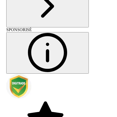
SPONSORISÉ