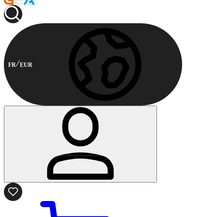
FR
EUR