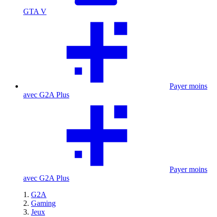
GTA V
Payer moins
avec G2A Plus
Payer moins
avec G2A Plus
G2A
Gaming
Jeux