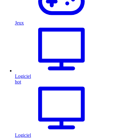
Jeux
Logiciel
hot
Logiciel