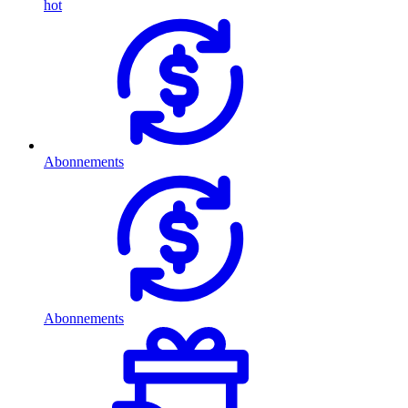
hot
Abonnements
Abonnements