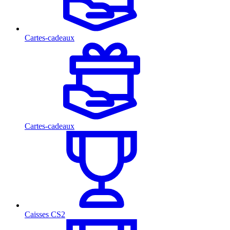
Cartes-cadeaux
Cartes-cadeaux
Caisses CS2