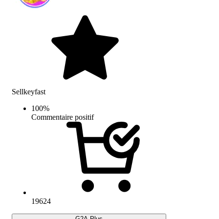
Sellkeyfast
100
%
Commentaire positif
19624
G2A Plus