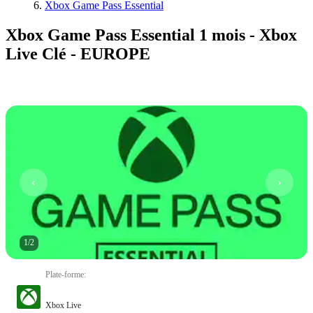
Xbox Game Pass Essential
Xbox Game Pass Essential 1 mois - Xbox
Live Clé - EUROPE
1
/
2
Plate-forme
:
Xbox Live