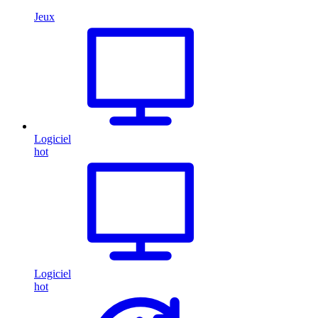
Jeux
Logiciel
hot
Logiciel
hot