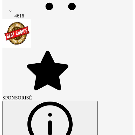
4616
SPONSORISÉ