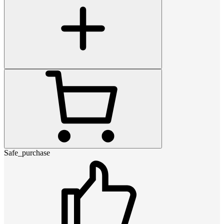
Safe_purchase