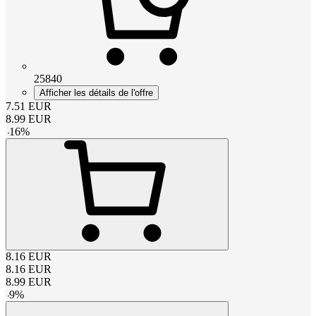
25840
Afficher les détails de l'offre
7.51
EUR
8.99
EUR
-
16
%
8.16
EUR
8.16
EUR
8.99
EUR
-
9
%