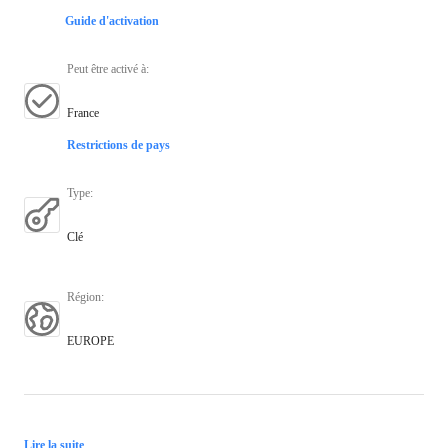
Guide d'activation
Peut être activé à
:
France
Restrictions de pays
Type
:
Clé
Région
:
EUROPE
Lire la suite