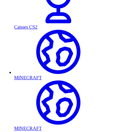
Caisses CS2
MINECRAFT
MINECRAFT