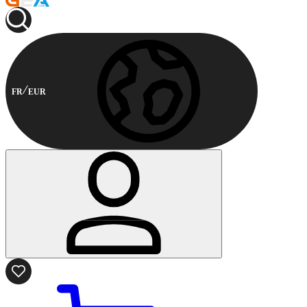
FR
EUR