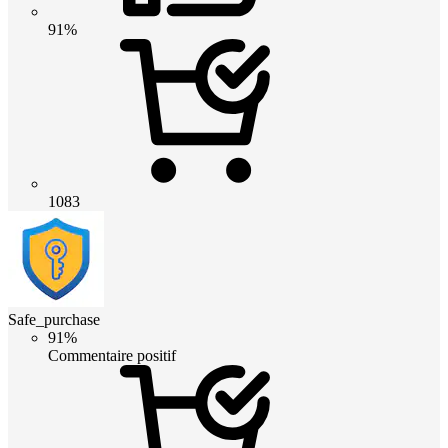
91%
1083
Safe_purchase
91%
Commentaire positif