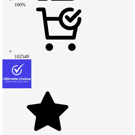
100%
102549