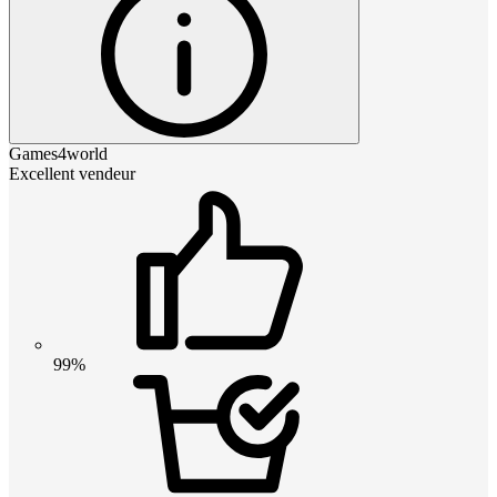
Games4world
Excellent vendeur
99%