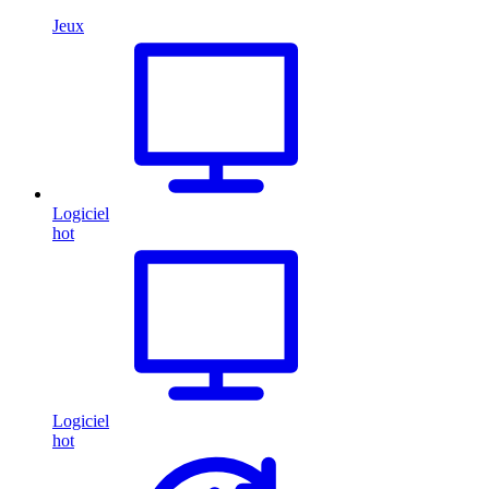
Jeux
Logiciel
hot
Logiciel
hot