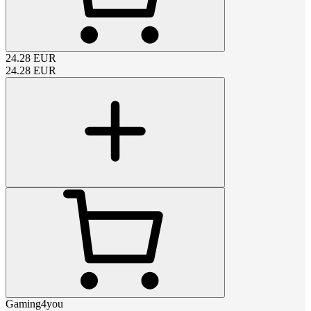
24.28
EUR
24.28
EUR
Gaming4you