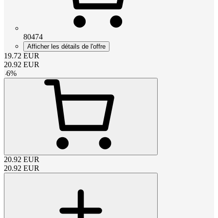
80474
Afficher les détails de l'offre
19.72
EUR
20.92
EUR
-
6
%
20.92
EUR
20.92
EUR