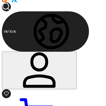
FR
EUR