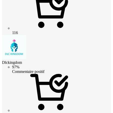
116
Dlckingdom
97%
Commentaire positif