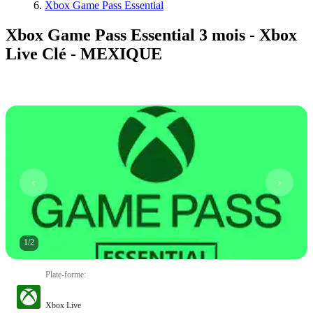
Xbox Game Pass Essential
Xbox Game Pass Essential 3 mois - Xbox
Live Clé - MEXIQUE
1
/
2
Plate-forme
:
Xbox Live