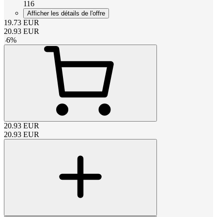
116
Afficher les détails de l'offre
19.73
EUR
20.93
EUR
-
6
%
20.93
EUR
20.93
EUR