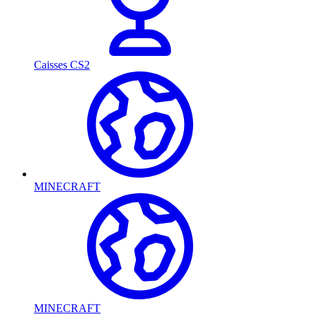
Caisses CS2
MINECRAFT
MINECRAFT