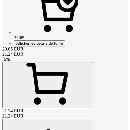
37689
Afficher les détails de l'offre
20.05
EUR
21.24
EUR
-
6
%
21.24
EUR
21.24
EUR