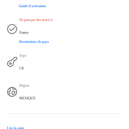
Guide d'activation
Ne peut pas être activé à
:
France
Restrictions de pays
Type
:
Clé
Région
:
MEXIQUE
Lire la suite