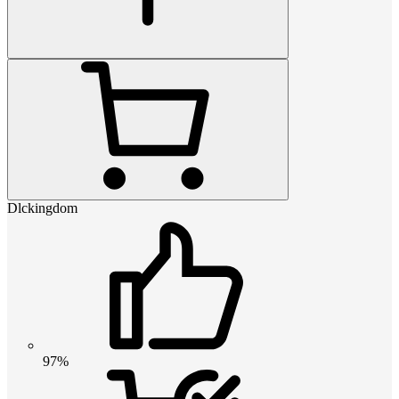
Dlckingdom
97%