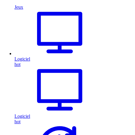
Jeux
Logiciel
hot
Logiciel
hot