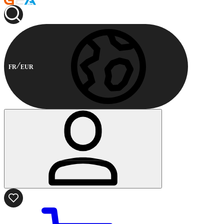
FR
EUR