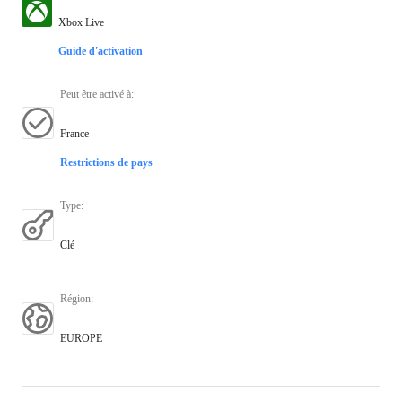
Xbox Live
Guide d'activation
Peut être activé à
:
France
Restrictions de pays
Type
:
Clé
Région
:
EUROPE