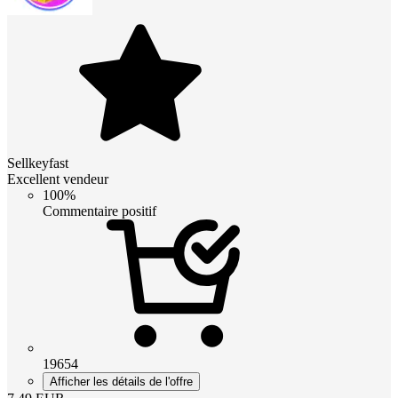
Sellkeyfast
Excellent vendeur
100%
Commentaire positif
19654
Afficher les détails de l'offre