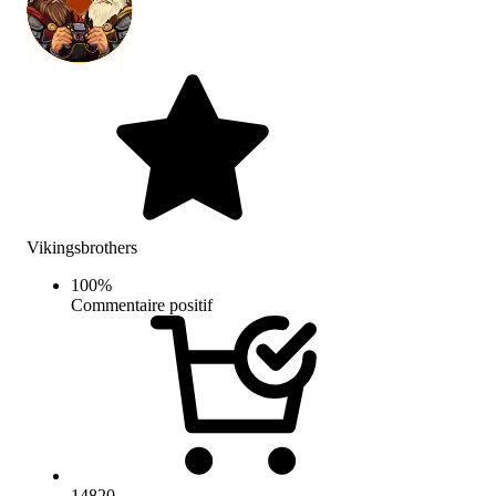
Vikingsbrothers
100
%
Commentaire positif
14820