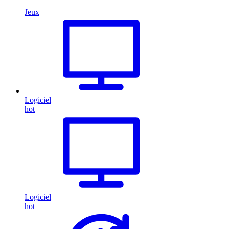
Jeux
Logiciel
hot
Logiciel
hot