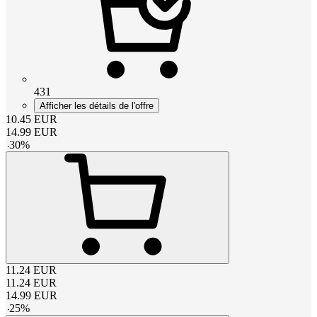
431
Afficher les détails de l'offre
10.45
EUR
14.99
EUR
-
30
%
11.24
EUR
11.24
EUR
14.99
EUR
-
25
%