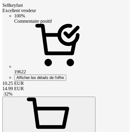
Sellkeyfast
Excellent vendeur
100%
Commentaire positif
19622
Afficher les détails de l'offre
10.25
EUR
14.99
EUR
-
32
%