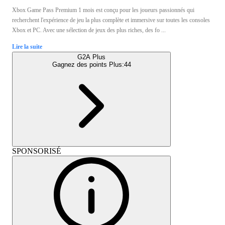
Xbox Game Pass Premium 1 mois est conçu pour les joueurs passionnés qui
recherchent l'expérience de jeu la plus complète et immersive sur toutes les consoles
Xbox et PC. Avec une sélection de jeux des plus riches, des fo ...
Lire la suite
G2A Plus
Gagnez des points Plus:
44
SPONSORISÉ