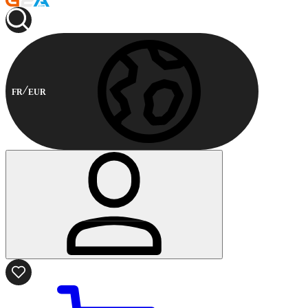
FR
EUR