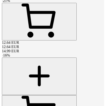
-
21
%
12.64
EUR
12.64
EUR
14.99
EUR
-
16
%