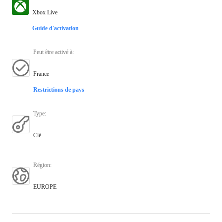
Xbox Live
Guide d'activation
Peut être activé à
:
France
Restrictions de pays
Type
:
Clé
Région
:
EUROPE