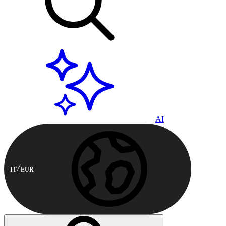
AI
IT
EUR