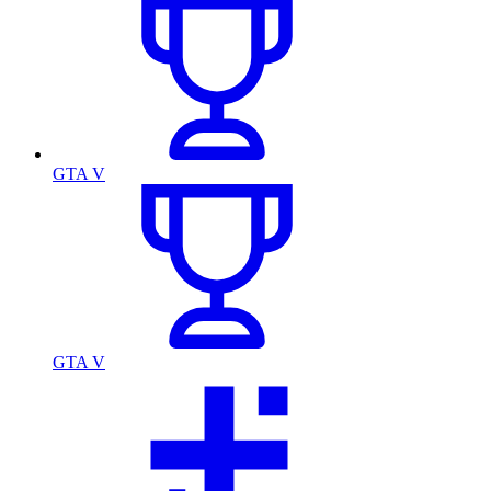
GTA V
GTA V