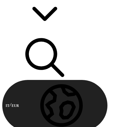
IT
EUR