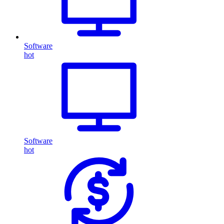
Software
hot
Software
hot