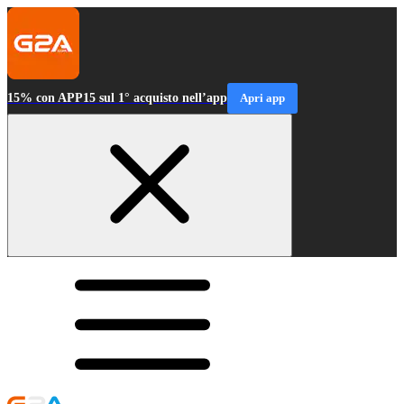
15% con APP15 sul 1° acquisto nell’app
Apri app