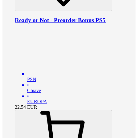
Ready or Not - Preorder Bonus PS5
PSN
•
Chiave
•
EUROPA
22.54
EUR