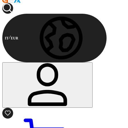
IT
EUR