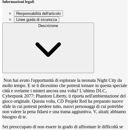
Informazioni legali
Responsabilità dell'articolo
Linee guida di sicurezza
Descrizione
Non hai avuto l'opportunità di esplorare la neonata Night City da
molto tempo. E se ti dicessimo che potresti tornare in questa speciale
città e svelarne i misteri ancora una volta? L'ultimo DLC,
Cyberpunk 2077: Phantom Liberty, ti riporta nell'ambientazione del
gioco originale. Questa volta, CD Projekt Red ha preparato nuove
sfide in cui potresti perdere tutto, nuovi personaggi di cui potrebbe
non valere la pena fidarsi e una trama aggiuntiva. V, alzati; abbiamo
bisogno di te.
Sei preoccupato di non essere in grado di affrontare le difficoltà se