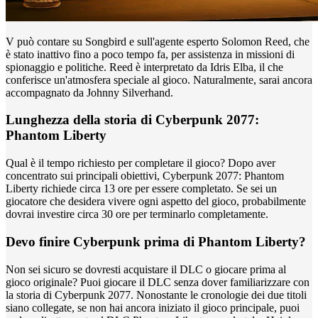
V può contare su Songbird e sull'agente esperto Solomon Reed, che
è stato inattivo fino a poco tempo fa, per assistenza in missioni di
spionaggio e politiche. Reed è interpretato da Idris Elba, il che
conferisce un'atmosfera speciale al gioco. Naturalmente, sarai ancora
accompagnato da Johnny Silverhand.
Lunghezza della storia di Cyberpunk 2077:
Phantom Liberty
Qual è il tempo richiesto per completare il gioco? Dopo aver
concentrato sui principali obiettivi, Cyberpunk 2077: Phantom
Liberty richiede circa 13 ore per essere completato. Se sei un
giocatore che desidera vivere ogni aspetto del gioco, probabilmente
dovrai investire circa 30 ore per terminarlo completamente.
Devo finire Cyberpunk prima di Phantom Liberty?
Non sei sicuro se dovresti acquistare il DLC o giocare prima al
gioco originale? Puoi giocare il DLC senza dover familiarizzare con
la storia di Cyberpunk 2077. Nonostante le cronologie dei due titoli
siano collegate, se non hai ancora iniziato il gioco principale, puoi