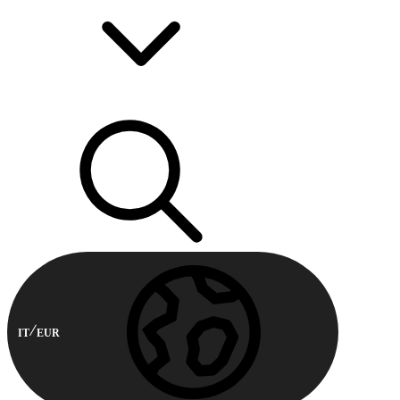
IT
EUR