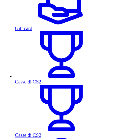
Gift card
Casse di CS2
Casse di CS2