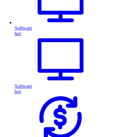
Software
hot
Software
hot