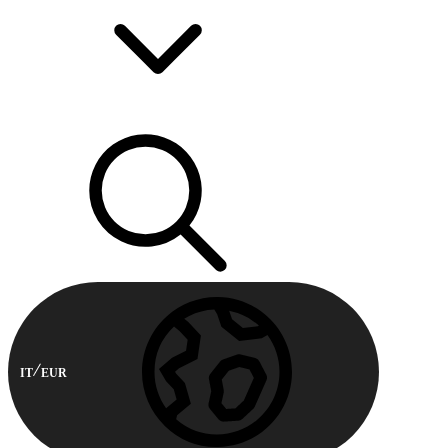
IT
EUR