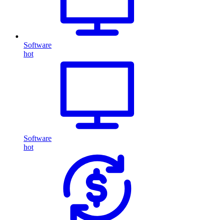
Software
hot
Software
hot