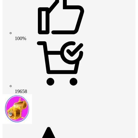
100%
19658