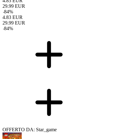
4.83
EUR
29.99
EUR
-
84
%
4.83
EUR
29.99
EUR
-
84
%
OFFERTO DA: Star_game