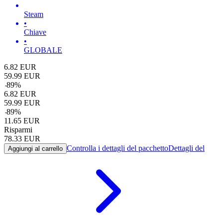
Steam
•
Chiave
•
GLOBALE
6.82
EUR
59.99
EUR
-
89
%
6.82
EUR
59.99
EUR
-
89
%
11.65
EUR
Risparmi
78.33
EUR
Controlla i dettagli del pacchetto
Dettagli del
Aggiungi al carrello