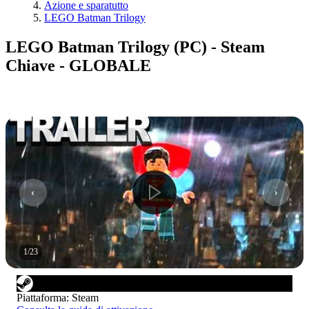
Azione e sparatutto
LEGO Batman Trilogy
LEGO Batman Trilogy (PC) - Steam
Chiave - GLOBALE
1
/
23
Piattaforma
:
Steam