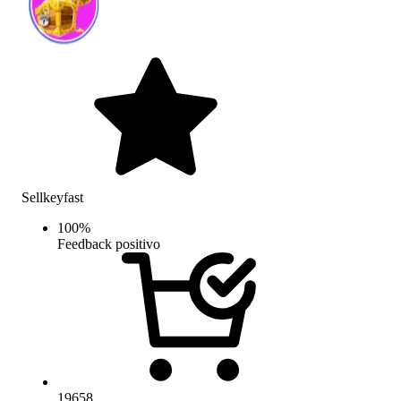
Sellkeyfast
100
%
Feedback positivo
19658