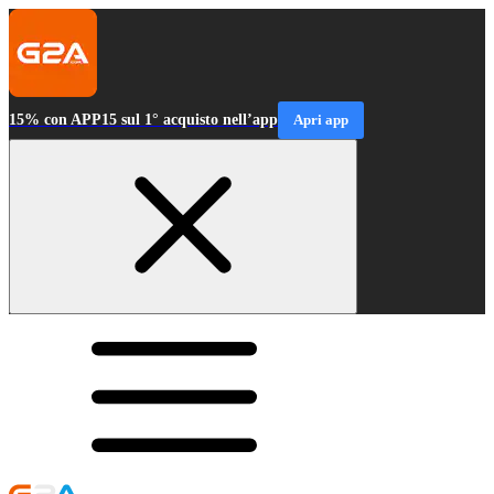
15% con APP15 sul 1° acquisto nell’app
Apri app