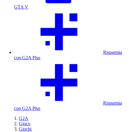
GTA V
Risparmia
con G2A Plus
Risparmia
con G2A Plus
G2A
Gioco
Giochi