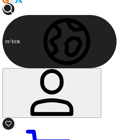
IT
EUR