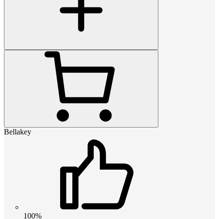
Bellakey
100%