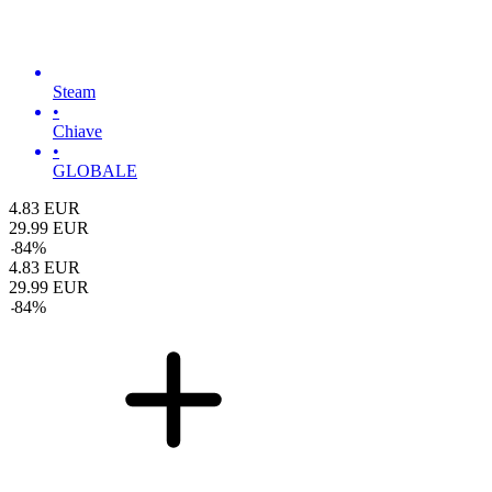
Steam
•
Chiave
•
GLOBALE
4.83
EUR
29.99
EUR
-
84
%
4.83
EUR
29.99
EUR
-
84
%