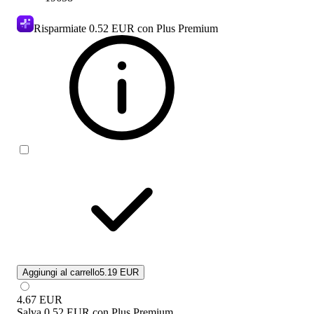
Risparmiate
0.52 EUR
con Plus Premium
Aggiungi al carrello
5.19 EUR
4.67
EUR
Salva
0.52 EUR
con
Plus Premium