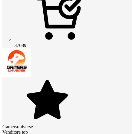
37689
Gamersuniverse
Venditore top