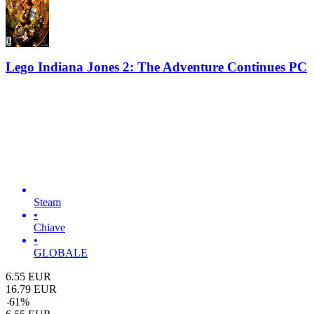
Lego Indiana Jones 2: The Adventure Continues PC
Steam
•
Chiave
•
GLOBALE
6.55
EUR
16.79
EUR
-
61
%