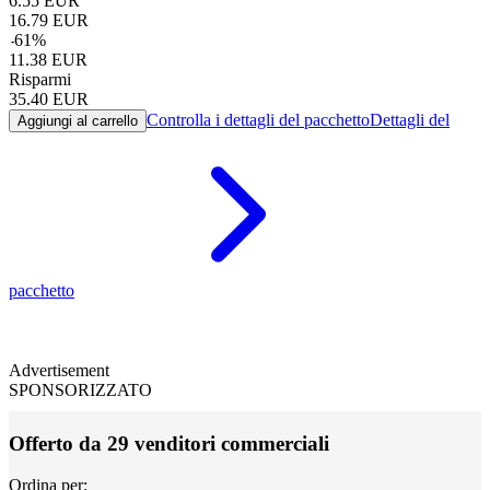
6.55
EUR
16.79
EUR
-
61
%
11.38
EUR
Risparmi
35.40
EUR
Controlla i dettagli del pacchetto
Dettagli del
Aggiungi al carrello
pacchetto
Advertisement
SPONSORIZZATO
Offerto da 29 venditori commerciali
Ordina per: