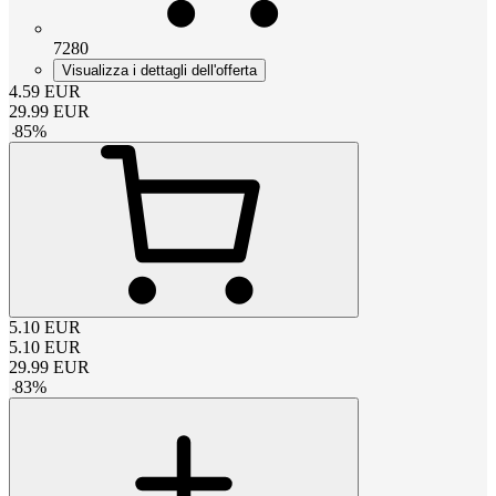
7280
Visualizza i dettagli dell'offerta
4.59
EUR
29.99
EUR
-
85
%
5.10
EUR
5.10
EUR
29.99
EUR
-
83
%