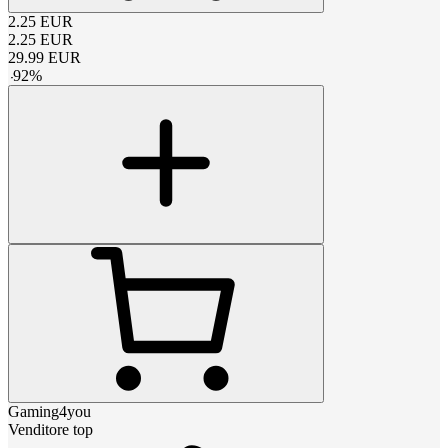
2.25
EUR
2.25
EUR
29.99
EUR
-
92
%
Gaming4you
Venditore top