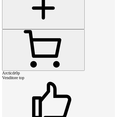
Arcticdr0p
Venditore top