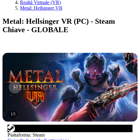
Realtà Virtuale (VR)
Metal: Hellsinger VR
Metal: Hellsinger VR (PC) - Steam
Chiave - GLOBALE
1
/
5
Piattaforma
:
Steam