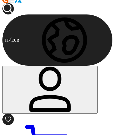
IT
EUR