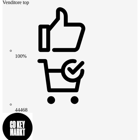
Venditore top
100%
44468