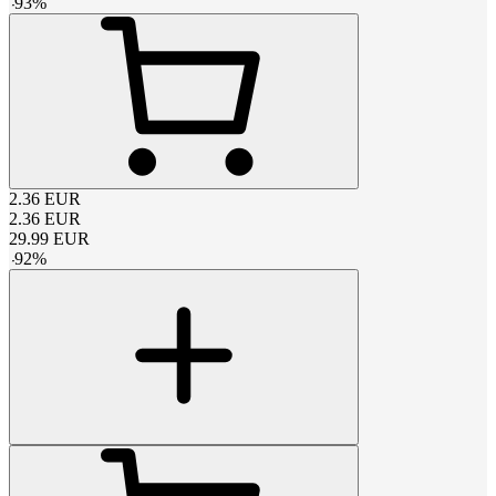
-
93
%
2.36
EUR
2.36
EUR
29.99
EUR
-
92
%