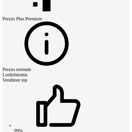
Prezzo
Plus Premium
Prezzo normale
Lordofstorms
Venditore top
99%