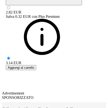
2.82
EUR
Salva
0.32 EUR
con
Plus Premium
3.14
EUR
Aggiungi al carrello
Advertisement
SPONSORIZZATO