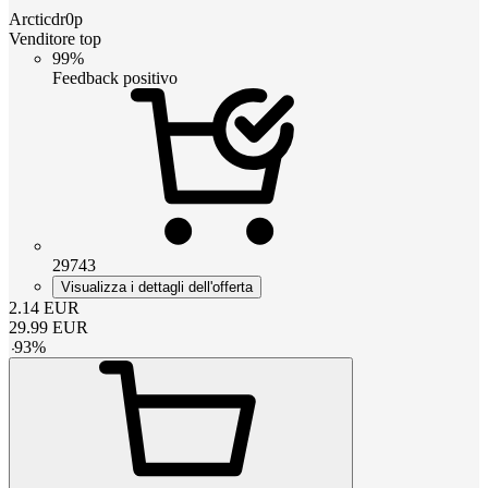
Arcticdr0p
Venditore top
99%
Feedback positivo
29743
Visualizza i dettagli dell'offerta
2.14
EUR
29.99
EUR
-
93
%