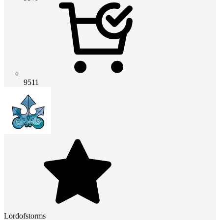
9511
Lordofstorms