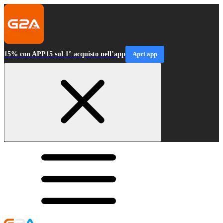
15% con APP15 sul 1° acquisto nell’app
Apri app