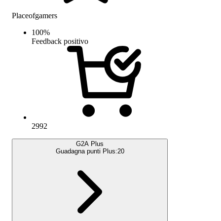
Placeofgamers
100
%
Feedback positivo
2992
G2A Plus
Guadagna punti Plus:
20