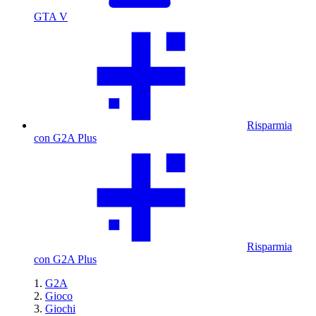
GTA V
Risparmia
con G2A Plus
Risparmia
con G2A Plus
G2A
Gioco
Giochi