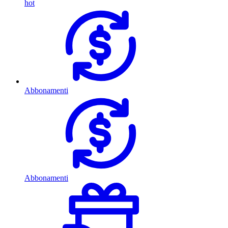
hot
Abbonamenti
Abbonamenti