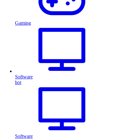
Gaming
Software
hot
Software